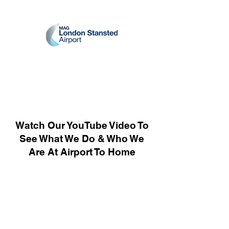
Watch Our YouTube Video To
See What We Do & Who We
Are At Airport To Home