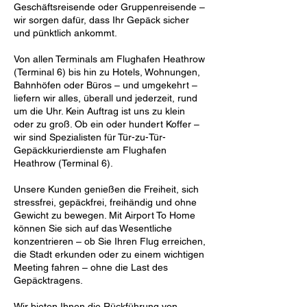
Geschäftsreisende oder Gruppenreisende –
wir sorgen dafür, dass Ihr Gepäck sicher
und pünktlich ankommt.
Von allen Terminals am Flughafen Heathrow
(Terminal 6) bis hin zu Hotels, Wohnungen,
Bahnhöfen oder Büros – und umgekehrt –
liefern wir alles, überall und jederzeit, rund
um die Uhr. Kein Auftrag ist uns zu klein
oder zu groß. Ob ein oder hundert Koffer –
wir sind Spezialisten für Tür-zu-Tür-
Gepäckkurierdienste am Flughafen
Heathrow (Terminal 6).
Unsere Kunden genießen die Freiheit, sich
stressfrei, gepäckfrei, freihändig und ohne
Gewicht zu bewegen. Mit Airport To Home
können Sie sich auf das Wesentliche
konzentrieren – ob Sie Ihren Flug erreichen,
die Stadt erkunden oder zu einem wichtigen
Meeting fahren – ohne die Last des
Gepäcktragens.
Wir bieten Ihnen die Rückführung von