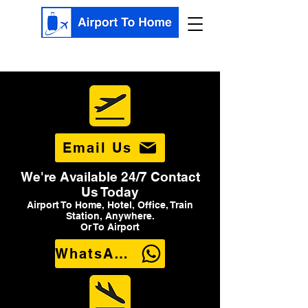
Email Us
We're Available 24/7 Contact
Us Today
Airport To Home, Hotel, Office, Train
Station, Anywhere.
Or To Airport
WhatsApp Us