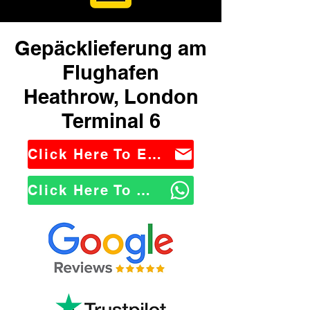
Gepäcklieferung am
Flughafen
Heathrow, London
Terminal 6
Click Here To Email Us
Click Here To WhatsApp Us