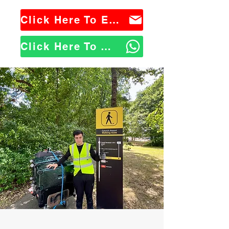
Click Here To Email Us
Click Here To WhatsApp Us