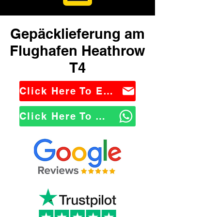
Gepäcklieferung am
Flughafen Heathrow
T4
Click Here To Email Us
Click Here To WhatsApp Us