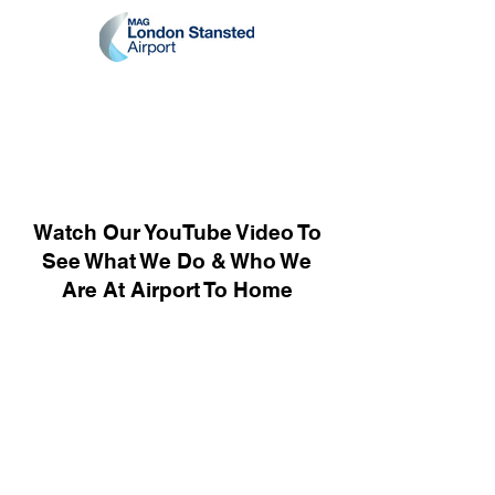
Watch Our YouTube Video To
See What We Do & Who We
Are At Airport To Home