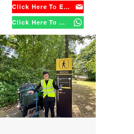
Click Here To Email Us
Click Here To WhatsApp Us