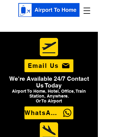
Email Us
We're Available 24/7 Contact
Us Today
Airport To Home, Hotel, Office, Train
Station, Anywhere.
Or To Airport
WhatsApp Us