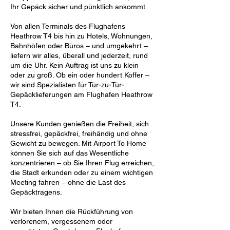
Ihr Gepäck sicher und pünktlich ankommt.
Von allen Terminals des Flughafens
Heathrow T4 bis hin zu Hotels, Wohnungen,
Bahnhöfen oder Büros – und umgekehrt –
liefern wir alles, überall und jederzeit, rund
um die Uhr. Kein Auftrag ist uns zu klein
oder zu groß. Ob ein oder hundert Koffer –
wir sind Spezialisten für Tür-zu-Tür-
Gepäcklieferungen am Flughafen Heathrow
T4.
Unsere Kunden genießen die Freiheit, sich
stressfrei, gepäckfrei, freihändig und ohne
Gewicht zu bewegen. Mit Airport To Home
können Sie sich auf das Wesentliche
konzentrieren – ob Sie Ihren Flug erreichen,
die Stadt erkunden oder zu einem wichtigen
Meeting fahren – ohne die Last des
Gepäcktragens.
Wir bieten Ihnen die Rückführung von
verlorenem, vergessenem oder