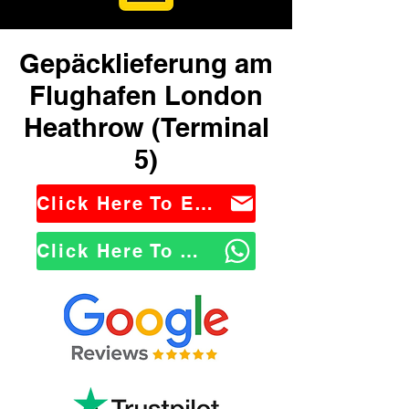
Gepäcklieferung am
Flughafen London
Heathrow (Terminal
5)
Click Here To Email Us
Click Here To WhatsApp Us