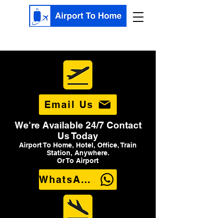
Email Us
We're Available 24/7 Contact
Us Today
Airport To Home, Hotel, Office, Train
Station, Anywhere.
Or To Airport
WhatsApp Us