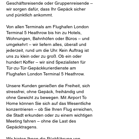
Geschäftsreisende oder Gruppenreisende –
wir sorgen dafür, dass Ihr Gepäck sicher
und pünktlich ankommt.
Von allen Terminals am Flughafen London
Terminal 5 Heathrow bis hin zu Hotels,
Wohnungen, Bahnhöfen oder Büros – und
umgekehrt – wir liefern alles, überall und
jederzeit, rund um die Uhr. Kein Auftrag ist
uns zu klein oder zu groß. Ob ein oder
hundert Koffer – wir sind Spezialisten für
Tür-zu-Tür-Gepäckkurierdienste am
Flughafen London Terminal 5 Heathrow.
Unsere Kunden genießen die Freiheit, sich
stressfrei, ohne Gepäck, freihändig und
ohne Gewicht zu bewegen. Mit Airport To
Home können Sie sich auf das Wesentliche
konzentrieren – ob Sie Ihren Flug erreichen,
die Stadt erkunden oder zu einem wichtigen
Meeting fahren – ohne die Last des
Gepäcktragens.
Wir bieten Ihnen die Rückführung von