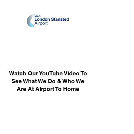
Watch Our YouTube Video To
See What We Do & Who We
Are At Airport To Home