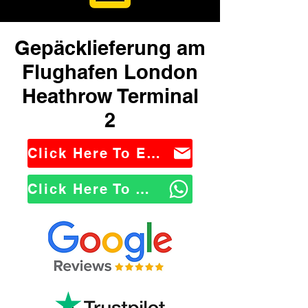
Gepäcklieferung am
Flughafen London
Heathrow Terminal
2
Click Here To Email Us
Click Here To WhatsApp Us