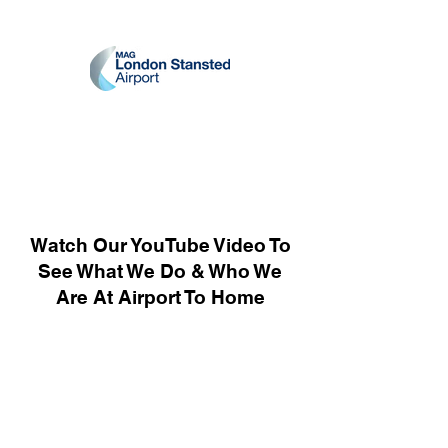
Watch Our YouTube Video To
See What We Do & Who We
Are At Airport To Home