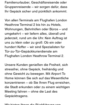
Familienurlauber, Geschäftsreisende oder
Gruppenreisende – wir sorgen dafür, dass
Ihr Gepäck sicher und pünktlich ankommt.
Von allen Terminals am Flughafen London
Heathrow Terminal 2 bis hin zu Hotels,
Wohnungen, Bahnhöfen oder Büros – und
umgekehrt – wir liefern alles, überall und
jederzeit, rund um die Uhr. Kein Auftrag ist
uns zu klein oder zu groß. Ob ein oder
hundert Koffer – wir sind Spezialisten für
Tür-zu-Tür-Gepäckkurierdienste am
Flughafen London Heathrow Terminal 2.
Unsere Kunden genießen die Freiheit, sich
stressfrei, ohne Gepäck, freihändig und
ohne Gewicht zu bewegen. Mit Airport To
Home können Sie sich auf das Wesentliche
konzentrieren – ob Sie Ihren Flug erreichen,
die Stadt erkunden oder zu einem wichtigen
Meeting fahren – ohne die Last des
Gepäcktragens.
Wir bieten Ihnen die Rückführung von