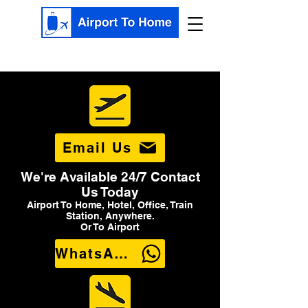
Email Us
We're Available 24/7 Contact
Us Today
Airport To Home, Hotel, Office, Train
Station, Anywhere.
Or To Airport
WhatsApp Us