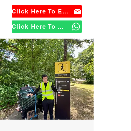
Click Here To Email Us
Click Here To WhatsApp Us