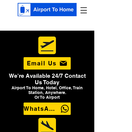
Email Us
We're Available 24/7 Contact
Us Today
Airport To Home, Hotel, Office, Train
Station, Anywhere.
Or To Airport
WhatsApp Us