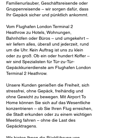
Familienurlauber, Geschäftsreisende oder
Gruppenreisende – wir sorgen dafür, dass
Ihr Gepäck sicher und pünktlich ankommt.
Vom Flughafen London Terminal 2
Heathrow zu Hotels, Wohnungen,
Bahnhöfen oder Büros – und umgekehrt –
wir liefern alles, überall und jederzeit, rund
um die Uhr. Kein Auftrag ist uns zu klein
oder zu groß. Ob ein oder hundert Koffer –
wir sind Spezialisten für Tür-zu-Tür-
Gepäckkurierdienste am Flughafen London
Terminal 2 Heathrow.
Unsere Kunden genießen die Freiheit, sich
stressfrei, ohne Gepäck, freihändig und
ohne Gewicht zu bewegen. Mit Airport To
Home können Sie sich auf das Wesentliche
konzentrieren – ob Sie Ihren Flug erreichen,
die Stadt erkunden oder zu einem wichtigen
Meeting fahren – ohne die Last des
Gepäcktragens.
Wir bieten Ihnen die Rückführung von