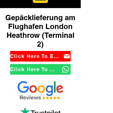
Gepäcklieferung am
Flughafen London
Heathrow (Terminal
2)
Click Here To Email Us
Click Here To WhatsApp Us