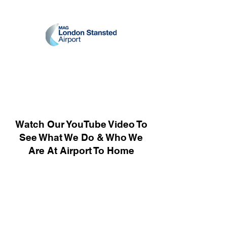
Watch Our YouTube Video To
See What We Do & Who We
Are At Airport To Home