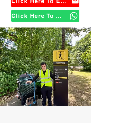
Click Here To Email Us
Click Here To WhatsApp Us