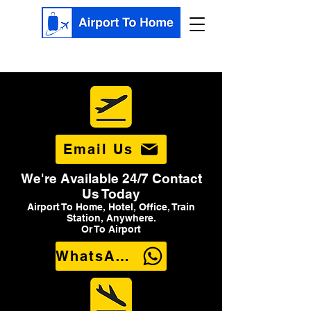
Email Us
We're Available 24/7 Contact
Us Today
Airport To Home, Hotel, Office, Train
Station, Anywhere.
Or To Airport
WhatsApp Us