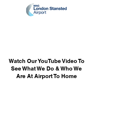
Watch Our YouTube Video To
See What We Do & Who We
Are At Airport To Home