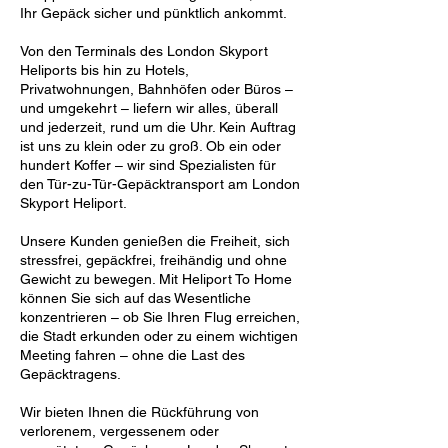
Ihr Gepäck sicher und pünktlich ankommt.
Von den Terminals des London Skyport
Heliports bis hin zu Hotels,
Privatwohnungen, Bahnhöfen oder Büros –
und umgekehrt – liefern wir alles, überall
und jederzeit, rund um die Uhr. Kein Auftrag
ist uns zu klein oder zu groß. Ob ein oder
hundert Koffer – wir sind Spezialisten für
den Tür-zu-Tür-Gepäcktransport am London
Skyport Heliport.
Unsere Kunden genießen die Freiheit, sich
stressfrei, gepäckfrei, freihändig und ohne
Gewicht zu bewegen. Mit Heliport To Home
können Sie sich auf das Wesentliche
konzentrieren – ob Sie Ihren Flug erreichen,
die Stadt erkunden oder zu einem wichtigen
Meeting fahren – ohne die Last des
Gepäcktragens.
Wir bieten Ihnen die Rückführung von
verlorenem, vergessenem oder