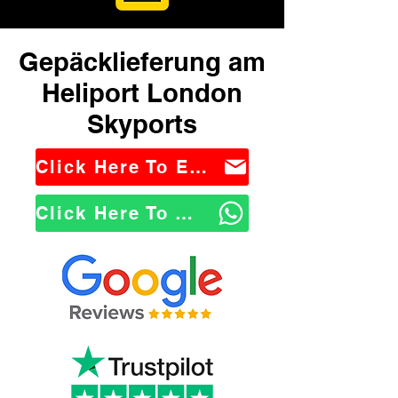
Gepäcklieferung am
Heliport London
Skyports
Click Here To Email Us
Click Here To WhatsApp Us