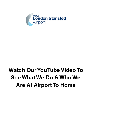
Watch Our YouTube Video To
See What We Do & Who We
Are At Airport To Home