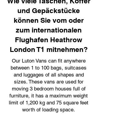
Wie viele Taschen, Koffer
und Gepäckstücke
können Sie vom oder
zum internationalen
Flughafen Heathrow
London T1 mitnehmen?
Our Luton Vans can fit anywhere
between 1 to 100 bags, suitcases
and luggages of all shapes and
sizes. These vans are used for
moving 3 bedroom houses full of
furniture, it has a maximum weight
limit of 1,200 kg and 75 square feet
worth of loading space.