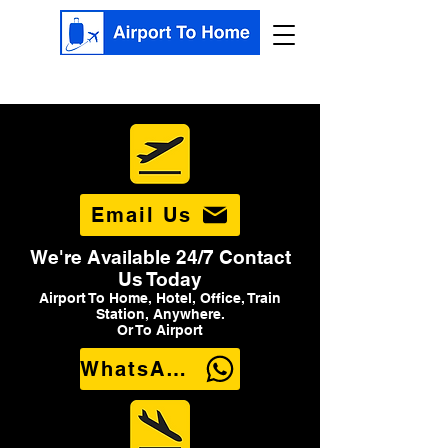
Email Us
We're Available 24/7 Contact
Us Today
Airport To Home, Hotel, Office, Train
Station, Anywhere.
Or To Airport
WhatsApp Us