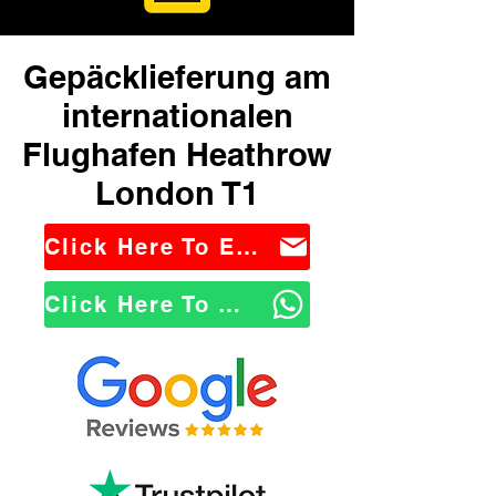
Gepäcklieferung am
internationalen
Flughafen Heathrow
London T1
Click Here To Email Us
Click Here To WhatsApp Us