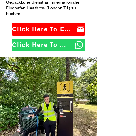
Gepäckkurierdienst am internationalen
Flughafen Heathrow (London T1) zu
buchen.
Click Here To Email Us
Click Here To WhatsApp Us