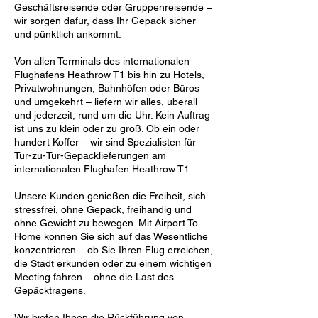
Geschäftsreisende oder Gruppenreisende –
wir sorgen dafür, dass Ihr Gepäck sicher
und pünktlich ankommt.
Von allen Terminals des internationalen
Flughafens Heathrow T1 bis hin zu Hotels,
Privatwohnungen, Bahnhöfen oder Büros –
und umgekehrt – liefern wir alles, überall
und jederzeit, rund um die Uhr. Kein Auftrag
ist uns zu klein oder zu groß. Ob ein oder
hundert Koffer – wir sind Spezialisten für
Tür-zu-Tür-Gepäcklieferungen am
internationalen Flughafen Heathrow T1.
Unsere Kunden genießen die Freiheit, sich
stressfrei, ohne Gepäck, freihändig und
ohne Gewicht zu bewegen. Mit Airport To
Home können Sie sich auf das Wesentliche
konzentrieren – ob Sie Ihren Flug erreichen,
die Stadt erkunden oder zu einem wichtigen
Meeting fahren – ohne die Last des
Gepäcktragens.
Wir bieten Ihnen die Rückführung von