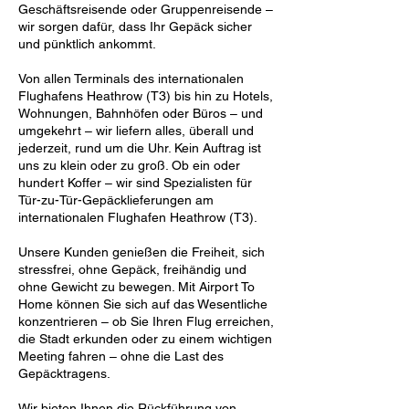
Geschäftsreisende oder Gruppenreisende –
wir sorgen dafür, dass Ihr Gepäck sicher
und pünktlich ankommt.
Von allen Terminals des internationalen
Flughafens Heathrow (T3) bis hin zu Hotels,
Wohnungen, Bahnhöfen oder Büros – und
umgekehrt – wir liefern alles, überall und
jederzeit, rund um die Uhr. Kein Auftrag ist
uns zu klein oder zu groß. Ob ein oder
hundert Koffer – wir sind Spezialisten für
Tür-zu-Tür-Gepäcklieferungen am
internationalen Flughafen Heathrow (T3).
Unsere Kunden genießen die Freiheit, sich
stressfrei, ohne Gepäck, freihändig und
ohne Gewicht zu bewegen. Mit Airport To
Home können Sie sich auf das Wesentliche
konzentrieren – ob Sie Ihren Flug erreichen,
die Stadt erkunden oder zu einem wichtigen
Meeting fahren – ohne die Last des
Gepäcktragens.
Wir bieten Ihnen die Rückführung von