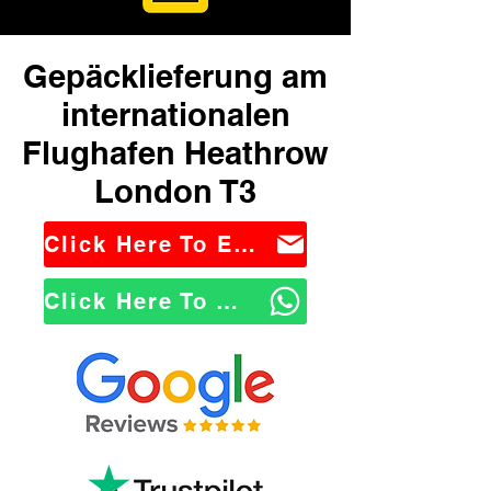
Gepäcklieferung am
internationalen
Flughafen Heathrow
London T3
Click Here To Email Us
Click Here To WhatsApp Us