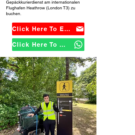
Gepäckkurierdienst am internationalen
Flughafen Heathrow (London T3) zu
buchen.
Click Here To Email Us
Click Here To WhatsApp Us