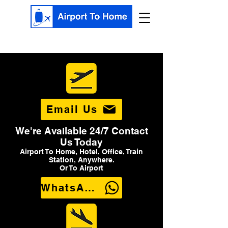
Email Us
We're Available 24/7 Contact
Us Today
Airport To Home, Hotel, Office, Train
Station, Anywhere.
Or To Airport
WhatsApp Us