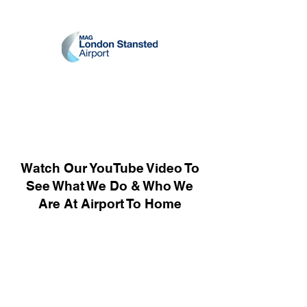
Watch Our YouTube Video To
See What We Do & Who We
Are At Airport To Home