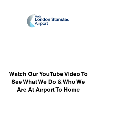
Watch Our YouTube Video To
See What We Do & Who We
Are At Airport To Home