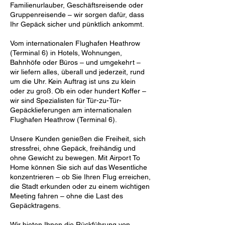
Familienurlauber, Geschäftsreisende oder
Gruppenreisende – wir sorgen dafür, dass
Ihr Gepäck sicher und pünktlich ankommt.
Vom internationalen Flughafen Heathrow
(Terminal 6) in Hotels, Wohnungen,
Bahnhöfe oder Büros – und umgekehrt –
wir liefern alles, überall und jederzeit, rund
um die Uhr. Kein Auftrag ist uns zu klein
oder zu groß. Ob ein oder hundert Koffer –
wir sind Spezialisten für Tür-zu-Tür-
Gepäcklieferungen am internationalen
Flughafen Heathrow (Terminal 6).
Unsere Kunden genießen die Freiheit, sich
stressfrei, ohne Gepäck, freihändig und
ohne Gewicht zu bewegen. Mit Airport To
Home können Sie sich auf das Wesentliche
konzentrieren – ob Sie Ihren Flug erreichen,
die Stadt erkunden oder zu einem wichtigen
Meeting fahren – ohne die Last des
Gepäcktragens.
Wir bieten Ihnen die Rückführung von