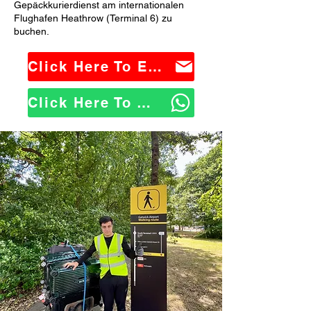
Gepäckkurierdienst am internationalen
Flughafen Heathrow (Terminal 6) zu
buchen.
Click Here To Email Us
Click Here To WhatsApp Us