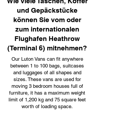
Wie viele Taschen, Koffer
und Gepäckstücke
können Sie vom oder
zum internationalen
Flughafen Heathrow
(Terminal 6) mitnehmen?
Our Luton Vans can fit anywhere
between 1 to 100 bags, suitcases
and luggages of all shapes and
sizes. These vans are used for
moving 3 bedroom houses full of
furniture, it has a maximum weight
limit of 1,200 kg and 75 square feet
worth of loading space.