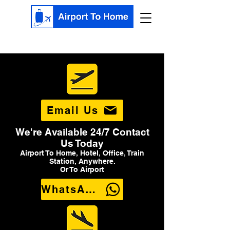
Email Us
We're Available 24/7 Contact
Us Today
Airport To Home, Hotel, Office, Train
Station, Anywhere.
Or To Airport
WhatsApp Us