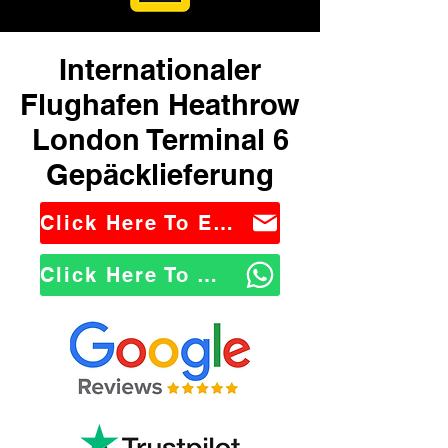
Internationaler
Flughafen Heathrow
London Terminal 6
Gepäcklieferung
Click Here To Email Us
Click Here To WhatsApp Us