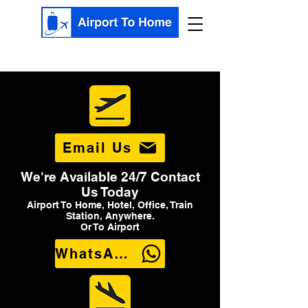
Email Us
We're Available 24/7 Contact
Us Today
Airport To Home, Hotel, Office, Train
Station, Anywhere.
Or To Airport
WhatsApp Us