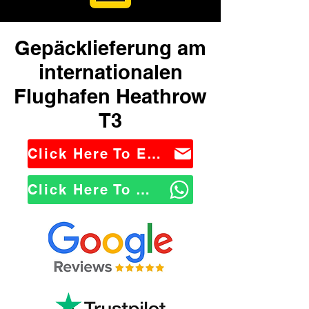
Gepäcklieferung am
internationalen
Flughafen Heathrow
T3
Click Here To Email Us
Click Here To WhatsApp Us