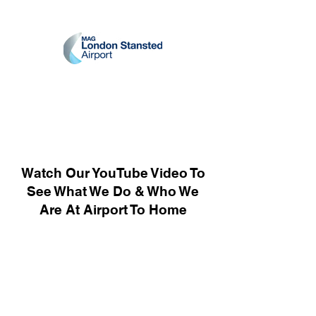
Watch Our YouTube Video To
See What We Do & Who We
Are At Airport To Home