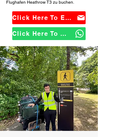
Flughafen Heathrow T3 zu buchen.
Click Here To Email Us
Click Here To WhatsApp Us