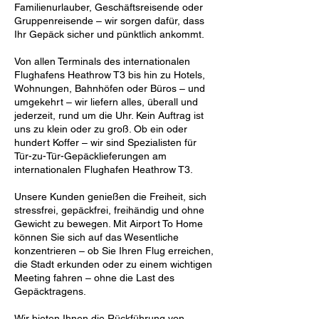
Familienurlauber, Geschäftsreisende oder
Gruppenreisende – wir sorgen dafür, dass
Ihr Gepäck sicher und pünktlich ankommt.
Von allen Terminals des internationalen
Flughafens Heathrow T3 bis hin zu Hotels,
Wohnungen, Bahnhöfen oder Büros – und
umgekehrt – wir liefern alles, überall und
jederzeit, rund um die Uhr. Kein Auftrag ist
uns zu klein oder zu groß. Ob ein oder
hundert Koffer – wir sind Spezialisten für
Tür-zu-Tür-Gepäcklieferungen am
internationalen Flughafen Heathrow T3.
Unsere Kunden genießen die Freiheit, sich
stressfrei, gepäckfrei, freihändig und ohne
Gewicht zu bewegen. Mit Airport To Home
können Sie sich auf das Wesentliche
konzentrieren – ob Sie Ihren Flug erreichen,
die Stadt erkunden oder zu einem wichtigen
Meeting fahren – ohne die Last des
Gepäcktragens.
Wir bieten Ihnen die Rückführung von