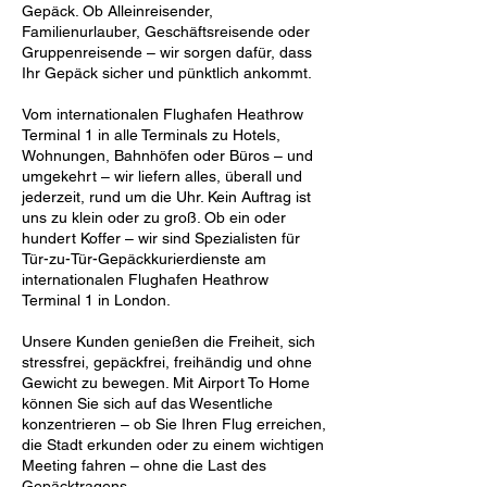
Gepäck. Ob Alleinreisender,
Familienurlauber, Geschäftsreisende oder
Gruppenreisende – wir sorgen dafür, dass
Ihr Gepäck sicher und pünktlich ankommt.
Vom internationalen Flughafen Heathrow
Terminal 1 in alle Terminals zu Hotels,
Wohnungen, Bahnhöfen oder Büros – und
umgekehrt – wir liefern alles, überall und
jederzeit, rund um die Uhr. Kein Auftrag ist
uns zu klein oder zu groß. Ob ein oder
hundert Koffer – wir sind Spezialisten für
Tür-zu-Tür-Gepäckkurierdienste am
internationalen Flughafen Heathrow
Terminal 1 in London.
Unsere Kunden genießen die Freiheit, sich
stressfrei, gepäckfrei, freihändig und ohne
Gewicht zu bewegen. Mit Airport To Home
können Sie sich auf das Wesentliche
konzentrieren – ob Sie Ihren Flug erreichen,
die Stadt erkunden oder zu einem wichtigen
Meeting fahren – ohne die Last des
Gepäcktragens.