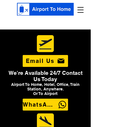
Email Us
We're Available 24/7 Contact
Us Today
Airport To Home, Hotel, Office, Train
Station, Anywhere.
Or To Airport
WhatsApp Us