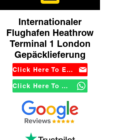
Internationaler
Flughafen Heathrow
Terminal 1 London
Gepäcklieferung
Click Here To Email Us
Click Here To WhatsApp Us