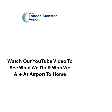
Watch Our YouTube Video To
See What We Do & Who We
Are At Airport To Home