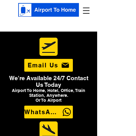
Email Us
We're Available 24/7 Contact
Us Today
Airport To Home, Hotel, Office, Train
Station, Anywhere.
Or To Airport
WhatsApp Us