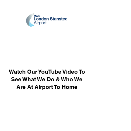
Watch Our YouTube Video To
See What We Do & Who We
Are At Airport To Home