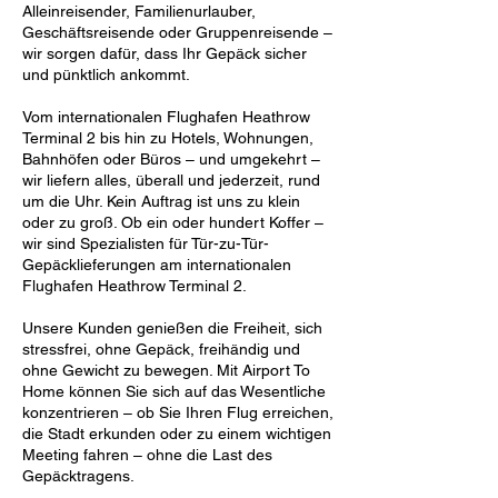
Alleinreisender, Familienurlauber,
Geschäftsreisende oder Gruppenreisende –
wir sorgen dafür, dass Ihr Gepäck sicher
und pünktlich ankommt.
Vom internationalen Flughafen Heathrow
Terminal 2 bis hin zu Hotels, Wohnungen,
Bahnhöfen oder Büros – und umgekehrt –
wir liefern alles, überall und jederzeit, rund
um die Uhr. Kein Auftrag ist uns zu klein
oder zu groß. Ob ein oder hundert Koffer –
wir sind Spezialisten für Tür-zu-Tür-
Gepäcklieferungen am internationalen
Flughafen Heathrow Terminal 2.
Unsere Kunden genießen die Freiheit, sich
stressfrei, ohne Gepäck, freihändig und
ohne Gewicht zu bewegen. Mit Airport To
Home können Sie sich auf das Wesentliche
konzentrieren – ob Sie Ihren Flug erreichen,
die Stadt erkunden oder zu einem wichtigen
Meeting fahren – ohne die Last des
Gepäcktragens.