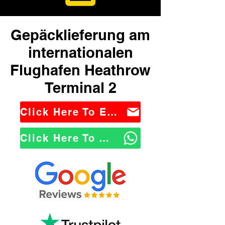
Gepäcklieferung am
internationalen
Flughafen Heathrow
Terminal 2
Click Here To Email Us
Click Here To WhatsApp Us