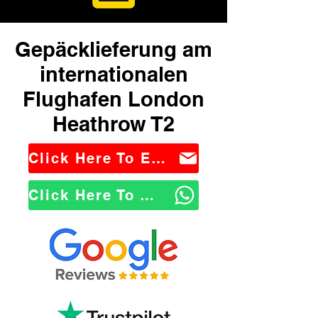
Gepäcklieferung am
internationalen
Flughafen London
Heathrow T2
Click Here To Email Us
Click Here To WhatsApp Us