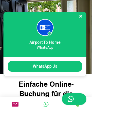
Airport To Home
WhatsApp
WhatsApp Us
Einfache Online-
Buchung für die
Gepäcklieferung am
internationalen
Flughafen London