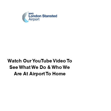
Watch Our YouTube Video To
See What We Do & Who We
Are At Airport To Home