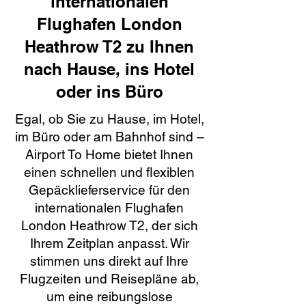
internationalen
Flughafen London
Heathrow T2 zu Ihnen
nach Hause, ins Hotel
oder ins Büro
Egal, ob Sie zu Hause, im Hotel,
im Büro oder am Bahnhof sind –
Airport To Home bietet Ihnen
einen schnellen und flexiblen
Gepäcklieferservice für den
internationalen Flughafen
London Heathrow T2, der sich
Ihrem Zeitplan anpasst. Wir
stimmen uns direkt auf Ihre
Flugzeiten und Reisepläne ab,
um eine reibungslose