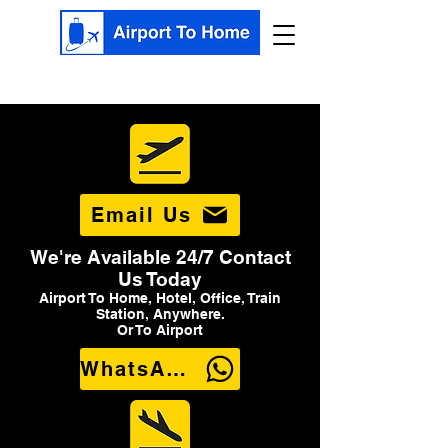
Email Us
We're Available 24/7 Contact
Us Today
Airport To Home, Hotel, Office, Train
Station, Anywhere.
Or To Airport
WhatsApp Us