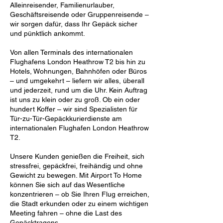
Alleinreisender, Familienurlauber,
Geschäftsreisende oder Gruppenreisende –
wir sorgen dafür, dass Ihr Gepäck sicher
und pünktlich ankommt.
Von allen Terminals des internationalen
Flughafens London Heathrow T2 bis hin zu
Hotels, Wohnungen, Bahnhöfen oder Büros
– und umgekehrt – liefern wir alles, überall
und jederzeit, rund um die Uhr. Kein Auftrag
ist uns zu klein oder zu groß. Ob ein oder
hundert Koffer – wir sind Spezialisten für
Tür-zu-Tür-Gepäckkurierdienste am
internationalen Flughafen London Heathrow
T2.
Unsere Kunden genießen die Freiheit, sich
stressfrei, gepäckfrei, freihändig und ohne
Gewicht zu bewegen. Mit Airport To Home
können Sie sich auf das Wesentliche
konzentrieren – ob Sie Ihren Flug erreichen,
die Stadt erkunden oder zu einem wichtigen
Meeting fahren – ohne die Last des
Gepäcktragens.