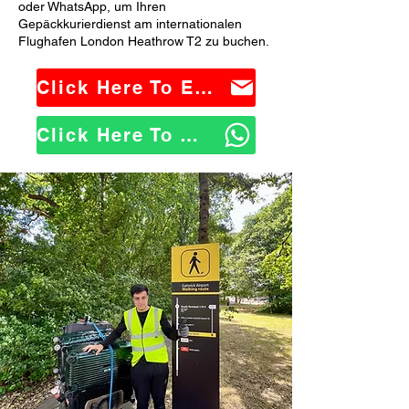
oder WhatsApp, um Ihren
Gepäckkurierdienst am internationalen
Flughafen London Heathrow T2 zu buchen.
Click Here To Email Us
Click Here To WhatsApp Us