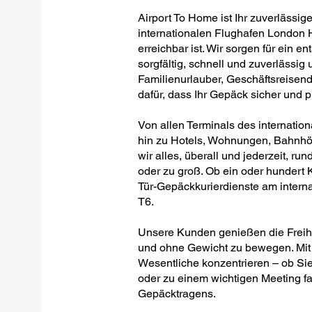
Airport To Home ist Ihr zuverlässig
internationalen Flughafen London 
erreichbar ist. Wir sorgen für ein
sorgfältig, schnell und zuverlässig
Familienurlauber, Geschäftsreisen
dafür, dass Ihr Gepäck sicher und 
Von allen Terminals des internati
hin zu Hotels, Wohnungen, Bahnhöf
wir alles, überall und jederzeit, run
oder zu groß. Ob ein oder hundert Ko
Tür-Gepäckkurierdienste am inter
T6.
Unsere Kunden genießen die Freiheit
und ohne Gewicht zu bewegen. Mit 
Wesentliche konzentrieren – ob Sie
oder zu einem wichtigen Meeting fa
Gepäcktragens.