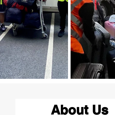
About Us