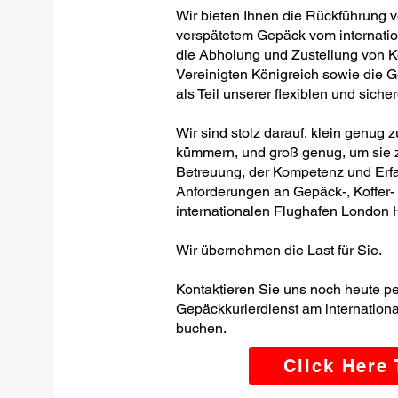
Wir bieten Ihnen die Rückführung 
verspätetem Gepäck vom internati
die Abholung und Zustellung von K
Vereinigten Königreich sowie die 
als Teil unserer flexiblen und siche
Wir sind stolz darauf, klein genug 
kümmern, und groß genug, um sie z
Betreuung, der Kompetenz und Erfa
Anforderungen an Gepäck-, Koffer
internationalen Flughafen London H
Wir übernehmen die Last für Sie.
Kontaktieren Sie uns noch heute p
Gepäckkurierdienst am internatio
buchen.
Click Here