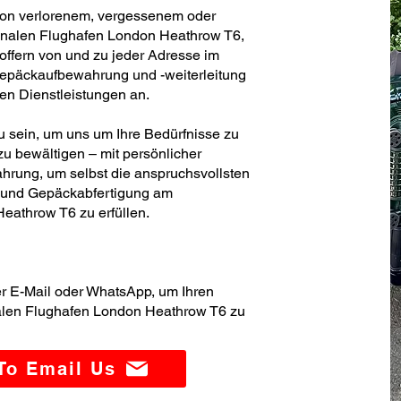
von verlorenem, vergessenem oder
onalen Flughafen London Heathrow T6,
offern von und zu jeder Adresse im
Gepäckaufbewahrung und -weiterleitung
ren Dienstleistungen an.
zu sein, um uns um Ihre Bedürfnisse zu
u bewältigen – mit persönlicher
hrung, um selbst die anspruchsvollsten
- und Gepäckabfertigung am
eathrow T6 zu erfüllen.
er E-Mail oder WhatsApp, um Ihren
nalen Flughafen London Heathrow T6 zu
 To Email Us