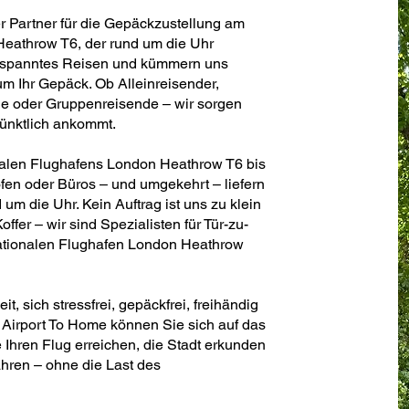
er Partner für die Gepäckzustellung am
Heathrow T6, der rund um die Uhr
 entspanntes Reisen und kümmern uns
 um Ihr Gepäck. Ob Alleinreisender,
de oder Gruppenreisende – wir sorgen
pünktlich ankommt.
onalen Flughafens London Heathrow T6 bis
en oder Büros – und umgekehrt – liefern
d um die Uhr. Kein Auftrag ist uns zu klein
ffer – wir sind Spezialisten für Tür-zu-
nationalen Flughafen London Heathrow
, sich stressfrei, gepäckfrei, freihändig
Airport To Home können Sie sich auf das
 Ihren Flug erreichen, die Stadt erkunden
hren – ohne die Last des