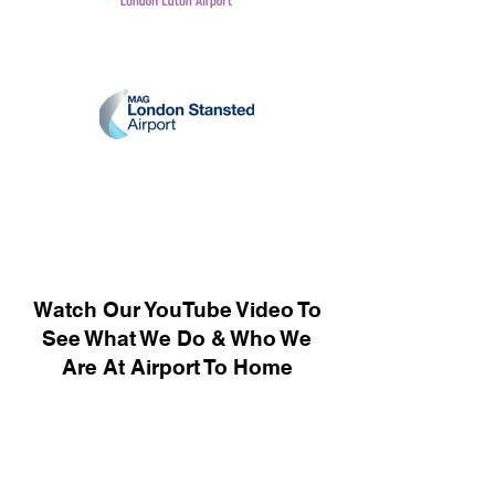
Watch Our YouTube Video To
See What We Do & Who We
Are At Airport To Home