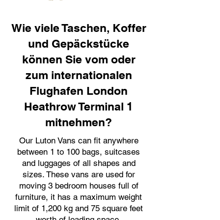
Wie viele Taschen, Koffer
und Gepäckstücke
können Sie vom oder
zum internationalen
Flughafen London
Heathrow Terminal 1
mitnehmen?
Our Luton Vans can fit anywhere
between 1 to 100 bags, suitcases
and luggages of all shapes and
sizes. These vans are used for
moving 3 bedroom houses full of
furniture, it has a maximum weight
limit of 1,200 kg and 75 square feet
worth of loading space.