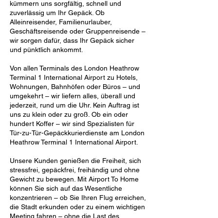
kümmern uns sorgfältig, schnell und
zuverlässig um Ihr Gepäck. Ob
Alleinreisender, Familienurlauber,
Geschäftsreisende oder Gruppenreisende –
wir sorgen dafür, dass Ihr Gepäck sicher
und pünktlich ankommt.
Von allen Terminals des London Heathrow
Terminal 1 International Airport zu Hotels,
Wohnungen, Bahnhöfen oder Büros – und
umgekehrt – wir liefern alles, überall und
jederzeit, rund um die Uhr. Kein Auftrag ist
uns zu klein oder zu groß. Ob ein oder
hundert Koffer – wir sind Spezialisten für
Tür-zu-Tür-Gepäckkurierdienste am London
Heathrow Terminal 1 International Airport.
Unsere Kunden genießen die Freiheit, sich
stressfrei, gepäckfrei, freihändig und ohne
Gewicht zu bewegen. Mit Airport To Home
können Sie sich auf das Wesentliche
konzentrieren – ob Sie Ihren Flug erreichen,
die Stadt erkunden oder zu einem wichtigen
Meeting fahren – ohne die Last des