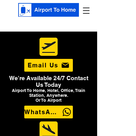
Email Us
We're Available 24/7 Contact
Us Today
Airport To Home, Hotel, Office, Train
Station, Anywhere.
Or To Airport
WhatsApp Us