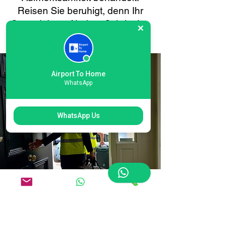
Reisen Sie beruhigt, denn Ihr
Gepäck ist auf jedem Schritt des
Weges in guten Händen.
Airport To Home
WhatsApp
WhatsApp Us
Einfache Online-
Buchung für die