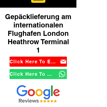
Gepäcklieferung am
internationalen
Flughafen London
Heathrow Terminal
1
Click Here To Email Us
Click Here To WhatsApp Us