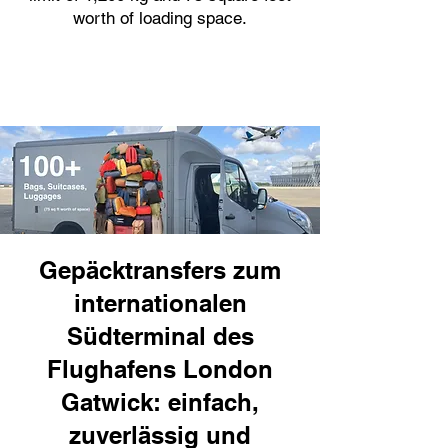
worth of loading space.
Gepäcktransfers zum
internationalen
Südterminal des
Flughafens London
Gatwick: einfach,
zuverlässig und