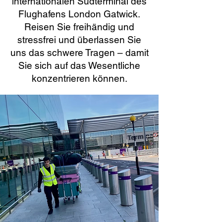
internationalen Südterminal des
Flughafens London Gatwick.
Reisen Sie freihändig und
stressfrei und überlassen Sie
uns das schwere Tragen – damit
Sie sich auf das Wesentliche
konzentrieren können.