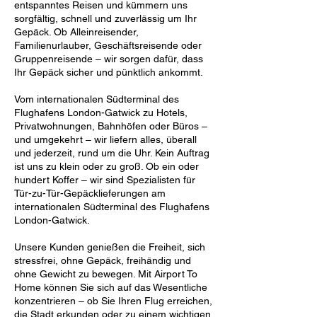
entspanntes Reisen und kümmern uns
sorgfältig, schnell und zuverlässig um Ihr
Gepäck. Ob Alleinreisender,
Familienurlauber, Geschäftsreisende oder
Gruppenreisende – wir sorgen dafür, dass
Ihr Gepäck sicher und pünktlich ankommt.
Vom internationalen Südterminal des
Flughafens London-Gatwick zu Hotels,
Privatwohnungen, Bahnhöfen oder Büros –
und umgekehrt – wir liefern alles, überall
und jederzeit, rund um die Uhr. Kein Auftrag
ist uns zu klein oder zu groß. Ob ein oder
hundert Koffer – wir sind Spezialisten für
Tür-zu-Tür-Gepäcklieferungen am
internationalen Südterminal des Flughafens
London-Gatwick.
Unsere Kunden genießen die Freiheit, sich
stressfrei, ohne Gepäck, freihändig und
ohne Gewicht zu bewegen. Mit Airport To
Home können Sie sich auf das Wesentliche
konzentrieren – ob Sie Ihren Flug erreichen,
die Stadt erkunden oder zu einem wichtigen