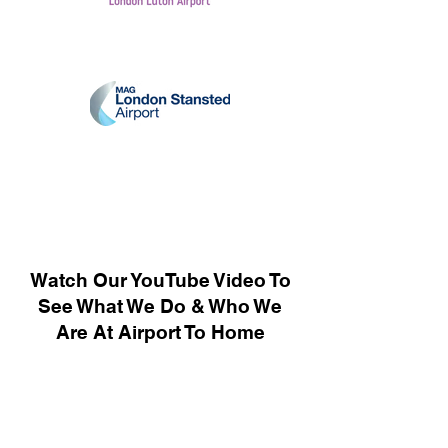
Watch Our YouTube Video To
See What We Do & Who We
Are At Airport To Home