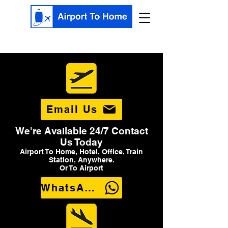
Email Us
We're Available 24/7 Contact
Us Today
Airport To Home, Hotel, Office, Train
Station, Anywhere.
Or To Airport
WhatsApp Us