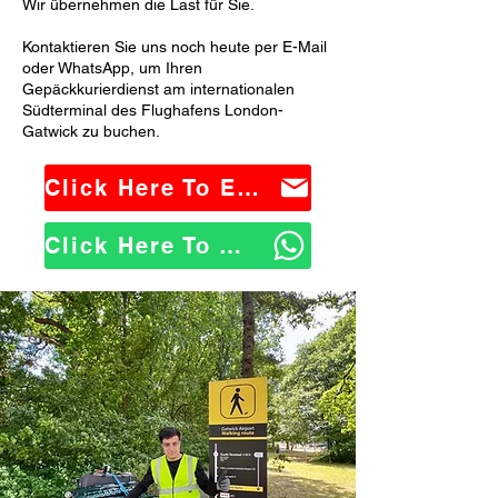
Wir übernehmen die Last für Sie.
Kontaktieren Sie uns noch heute per E-Mail
oder WhatsApp, um Ihren
Gepäckkurierdienst am internationalen
Südterminal des Flughafens London-
Gatwick zu buchen.
Click Here To Email Us
Click Here To WhatsApp Us