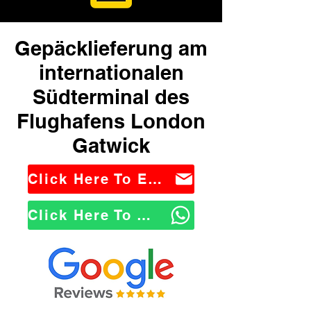
Gepäcklieferung am
internationalen
Südterminal des
Flughafens London
Gatwick
Click Here To Email Us
Click Here To WhatsApp Us