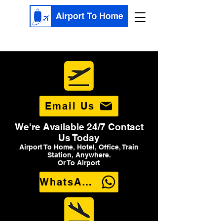
Email Us
We're Available 24/7 Contact
Us Today
Airport To Home, Hotel, Office, Train
Station, Anywhere.
Or To Airport
WhatsApp Us