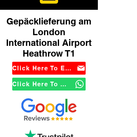
Gepäcklieferung am
London
International Airport
Heathrow T1
Click Here To Email Us
Click Here To WhatsApp Us