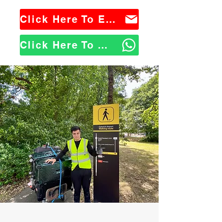
Click Here To Email Us
Click Here To WhatsApp Us