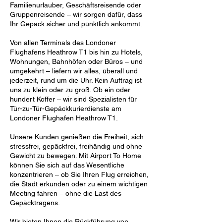
Familienurlauber, Geschäftsreisende oder
Gruppenreisende – wir sorgen dafür, dass
Ihr Gepäck sicher und pünktlich ankommt.
Von allen Terminals des Londoner
Flughafens Heathrow T1 bis hin zu Hotels,
Wohnungen, Bahnhöfen oder Büros – und
umgekehrt – liefern wir alles, überall und
jederzeit, rund um die Uhr. Kein Auftrag ist
uns zu klein oder zu groß. Ob ein oder
hundert Koffer – wir sind Spezialisten für
Tür-zu-Tür-Gepäckkurierdienste am
Londoner Flughafen Heathrow T1.
Unsere Kunden genießen die Freiheit, sich
stressfrei, gepäckfrei, freihändig und ohne
Gewicht zu bewegen. Mit Airport To Home
können Sie sich auf das Wesentliche
konzentrieren – ob Sie Ihren Flug erreichen,
die Stadt erkunden oder zu einem wichtigen
Meeting fahren – ohne die Last des
Gepäcktragens.
Wir bieten Ihnen die Rückführung von