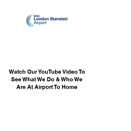
Watch Our YouTube Video To
See What We Do & Who We
Are At Airport To Home