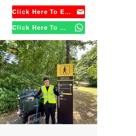
Click Here To Email Us
Click Here To WhatsApp Us