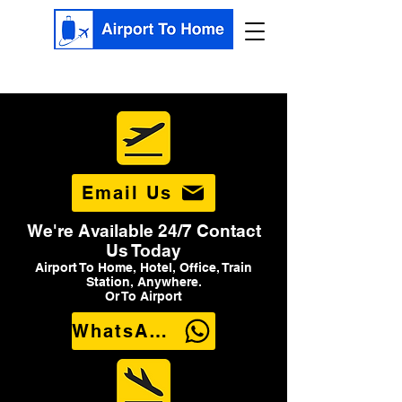
Email Us
We're Available 24/7 Contact
Us Today
Airport To Home, Hotel, Office, Train
Station, Anywhere.
Or To Airport
WhatsApp Us