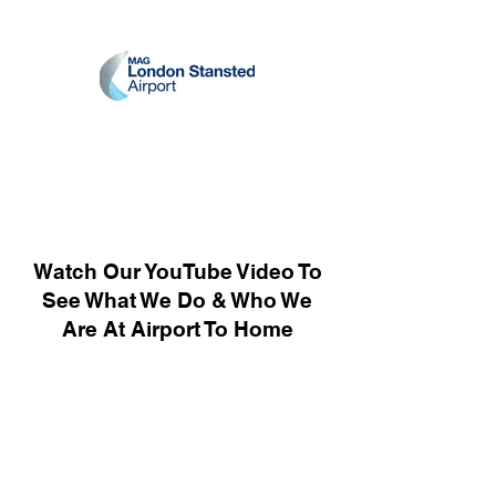
Watch Our YouTube Video To
See What We Do & Who We
Are At Airport To Home