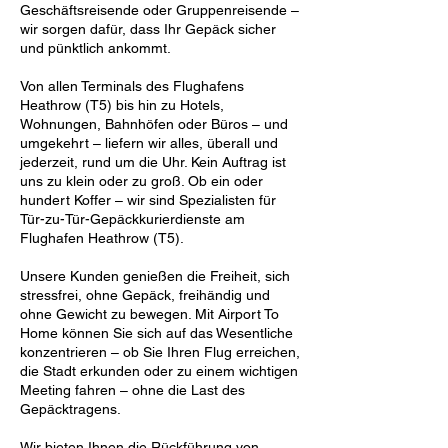
Geschäftsreisende oder Gruppenreisende –
wir sorgen dafür, dass Ihr Gepäck sicher
und pünktlich ankommt.
Von allen Terminals des Flughafens
Heathrow (T5) bis hin zu Hotels,
Wohnungen, Bahnhöfen oder Büros – und
umgekehrt – liefern wir alles, überall und
jederzeit, rund um die Uhr. Kein Auftrag ist
uns zu klein oder zu groß. Ob ein oder
hundert Koffer – wir sind Spezialisten für
Tür-zu-Tür-Gepäckkurierdienste am
Flughafen Heathrow (T5).
Unsere Kunden genießen die Freiheit, sich
stressfrei, ohne Gepäck, freihändig und
ohne Gewicht zu bewegen. Mit Airport To
Home können Sie sich auf das Wesentliche
konzentrieren – ob Sie Ihren Flug erreichen,
die Stadt erkunden oder zu einem wichtigen
Meeting fahren – ohne die Last des
Gepäcktragens.
Wir bieten Ihnen die Rückführung von