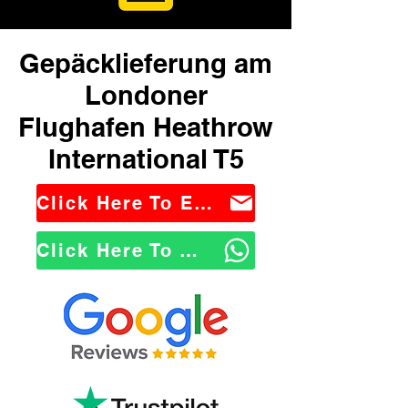
Gepäcklieferung am
Londoner
Flughafen Heathrow
International T5
Click Here To Email Us
Click Here To WhatsApp Us