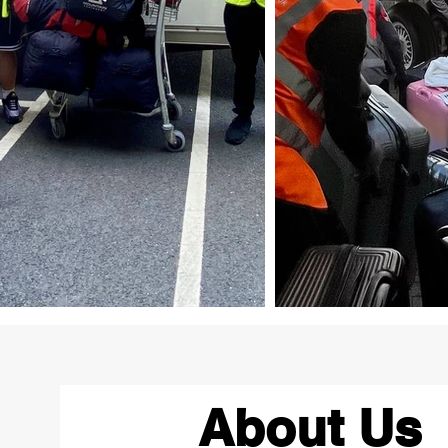
About Us