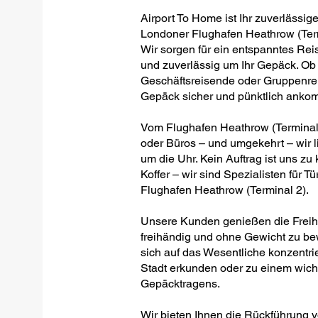
Airport To Home ist Ihr zuverlässig
Londoner Flughafen Heathrow (Termi
Wir sorgen für ein entspanntes Rei
und zuverlässig um Ihr Gepäck. Ob 
Geschäftsreisende oder Gruppenreis
Gepäck sicher und pünktlich anko
Vom Flughafen Heathrow (Terminal
oder Büros – und umgekehrt – wir lie
um die Uhr. Kein Auftrag ist uns zu
Koffer – wir sind Spezialisten für 
Flughafen Heathrow (Terminal 2).
Unsere Kunden genießen die Freihei
freihändig und ohne Gewicht zu be
sich auf das Wesentliche konzentrie
Stadt erkunden oder zu einem wich
Gepäcktragens.
Wir bieten Ihnen die Rückführung 