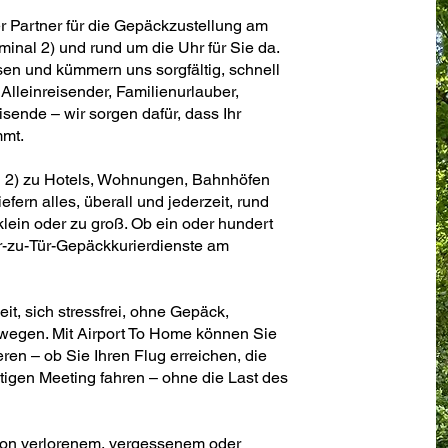
er Partner für die Gepäckzustellung am
nal 2) und rund um die Uhr für Sie da.
sen und kümmern uns sorgfältig, schnell
Alleinreisender, Familienurlauber,
ende – wir sorgen dafür, dass Ihr
mmt.
 2) zu Hotels, Wohnungen, Bahnhöfen
fern alles, überall und jederzeit, rund
 klein oder zu groß. Ob ein oder hundert
Tür-zu-Tür-Gepäckkurierdienste am
t, sich stressfrei, ohne Gepäck,
wegen. Mit Airport To Home können Sie
ren – ob Sie Ihren Flug erreichen, die
tigen Meeting fahren – ohne die Last des
von verlorenem, vergessenem oder