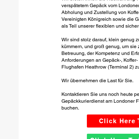
verspätetem Gepäck vom Londoner 
Abholung und Zustellung von Koffe
Vereinigten Königreich sowie die 
als Teil unserer flexiblen und siche
Wir sind stolz darauf, klein genug 
kümmern, und groß genug, um sie z
Betreuung, der Kompetenz und Erfa
Anforderungen an Gepäck-, Koffer
Flughafen Heathrow (Terminal 2) zu
Wir übernehmen die Last für Sie.
Kontaktieren Sie uns noch heute p
Gepäckkurierdienst am Londoner F
buchen.
Click Here