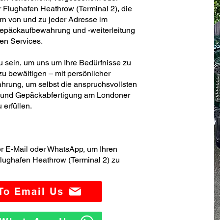
Flughafen Heathrow (Terminal 2), die
rn von und zu jeder Adresse im
Gepäckaufbewahrung und -weiterleitung
ren Services.
zu sein, um uns um Ihre Bedürfnisse zu
u bewältigen – mit persönlicher
hrung, um selbst die anspruchsvollsten
- und Gepäckabfertigung am Londoner
 erfüllen.
er E-Mail oder WhatsApp, um Ihren
lughafen Heathrow (Terminal 2) zu
 To Email Us