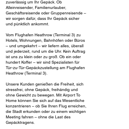
zuverlässig um Ihr Gepäck. Ob
Alleinreisender, Familienurlauber,
Geschäftsreisende oder Gruppenreisende –
wir sorgen dafür, dass Ihr Gepäck sicher
und pünktlich ankommt.
Vom Flughafen Heathrow (Terminal 3) zu
Hotels, Wohnungen, Bahnhöfen oder Büros
– und umgekehrt – wir liefern alles, überall
und jederzeit, rund um die Uhr. Kein Auftrag
ist uns zu klein oder zu groß. Ob ein oder
hundert Koffer – wir sind Spezialisten für
Tür-zu-Tür-Gepäckzustellung am Flughafen
Heathrow (Terminal 3).
Unsere Kunden genießen die Freiheit, sich
stressfrei, ohne Gepäck, freihändig und
ohne Gewicht zu bewegen. Mit Airport To
Home können Sie sich auf das Wesentliche
konzentrieren – ob Sie Ihren Flug erreichen,
die Stadt erkunden oder zu einem wichtigen
Meeting fahren – ohne die Last des
Gepäcktragens.