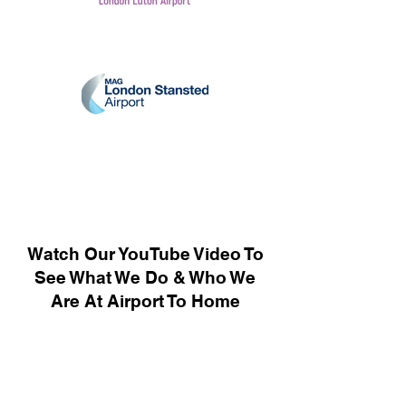
Watch Our YouTube Video To
See What We Do & Who We
Are At Airport To Home