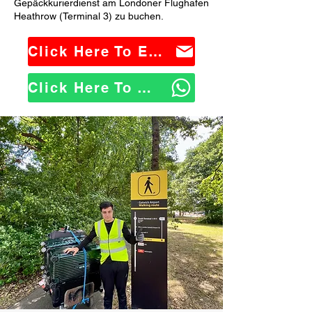
Gepäckkurierdienst am Londoner Flughafen
Heathrow (Terminal 3) zu buchen.
Click Here To Email Us
Click Here To WhatsApp Us