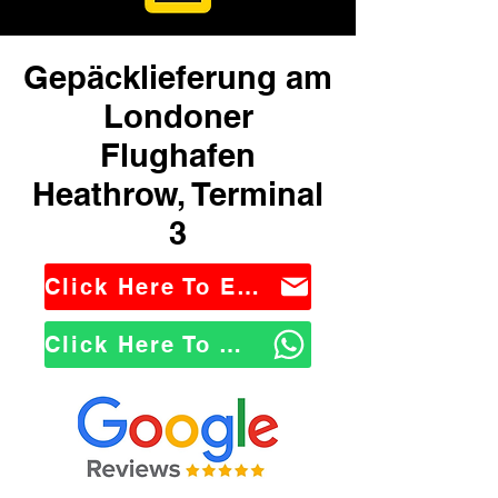
Gepäcklieferung am
Londoner
Flughafen
Heathrow, Terminal
3
Click Here To Email Us
Click Here To WhatsApp Us