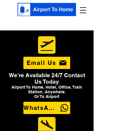
Email Us
We're Available 24/7 Contact
Us Today
Airport To Home, Hotel, Office, Train
Station, Anywhere.
Or To Airport
WhatsApp Us