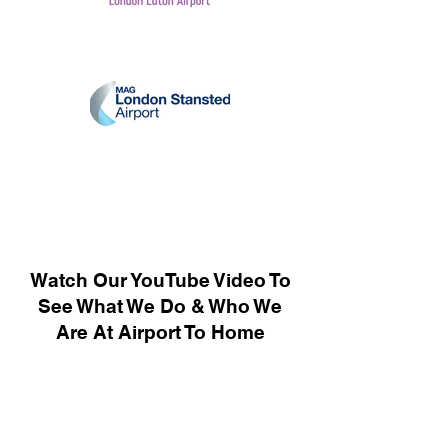
Watch Our YouTube Video To
See What We Do & Who We
Are At Airport To Home