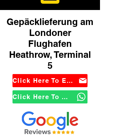
Gepäcklieferung am
Londoner
Flughafen
Heathrow, Terminal
5
Click Here To Email Us
Click Here To WhatsApp Us