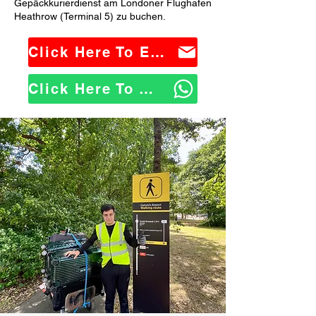
Gepäckkurierdienst am Londoner Flughafen
Heathrow (Terminal 5) zu buchen.
Click Here To Email Us
Click Here To WhatsApp Us