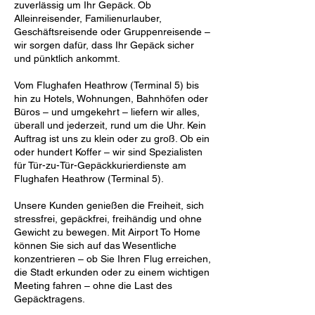
zuverlässig um Ihr Gepäck. Ob
Alleinreisender, Familienurlauber,
Geschäftsreisende oder Gruppenreisende –
wir sorgen dafür, dass Ihr Gepäck sicher
und pünktlich ankommt.
Vom Flughafen Heathrow (Terminal 5) bis
hin zu Hotels, Wohnungen, Bahnhöfen oder
Büros – und umgekehrt – liefern wir alles,
überall und jederzeit, rund um die Uhr. Kein
Auftrag ist uns zu klein oder zu groß. Ob ein
oder hundert Koffer – wir sind Spezialisten
für Tür-zu-Tür-Gepäckkurierdienste am
Flughafen Heathrow (Terminal 5).
Unsere Kunden genießen die Freiheit, sich
stressfrei, gepäckfrei, freihändig und ohne
Gewicht zu bewegen. Mit Airport To Home
können Sie sich auf das Wesentliche
konzentrieren – ob Sie Ihren Flug erreichen,
die Stadt erkunden oder zu einem wichtigen
Meeting fahren – ohne die Last des
Gepäcktragens.