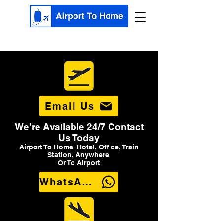
Email Us
We're Available 24/7 Contact
Us Today
Airport To Home, Hotel, Office, Train
Station, Anywhere.
Or To Airport
WhatsApp Us