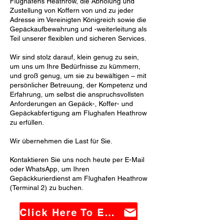
Flughafens Heathrow, die Abholung und
Zustellung von Koffern von und zu jeder
Adresse im Vereinigten Königreich sowie die
Gepäckaufbewahrung und -weiterleitung als
Teil unserer flexiblen und sicheren Services.
Wir sind stolz darauf, klein genug zu sein,
um uns um Ihre Bedürfnisse zu kümmern,
und groß genug, um sie zu bewältigen – mit
persönlicher Betreuung, der Kompetenz und
Erfahrung, um selbst die anspruchsvollsten
Anforderungen an Gepäck-, Koffer- und
Gepäckabfertigung am Flughafen Heathrow
zu erfüllen.
Wir übernehmen die Last für Sie.
Kontaktieren Sie uns noch heute per E-Mail
oder WhatsApp, um Ihren
Gepäckkurierdienst am Flughafen Heathrow
(Terminal 2) zu buchen.
Click Here To Email Us