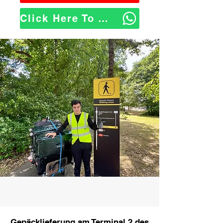
Click Here To WhatsApp Us
Gepäcklieferung am Terminal 2 des