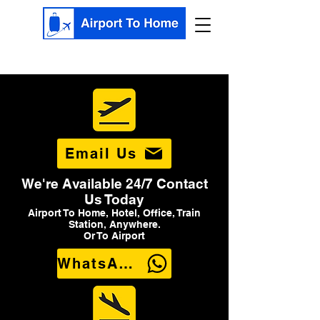
Email Us
We're Available 24/7 Contact
Us Today
Airport To Home, Hotel, Office, Train
Station, Anywhere.
Or To Airport
WhatsApp Us