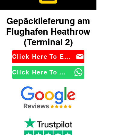
Gepäcklieferung am
Flughafen Heathrow
(Terminal 2)
Click Here To Email Us
Click Here To WhatsApp Us