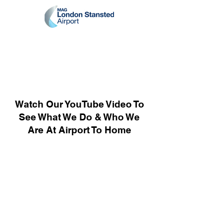
Watch Our YouTube Video To
See What We Do & Who We
Are At Airport To Home