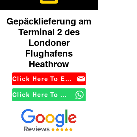
Gepäcklieferung am
Terminal 2 des
Londoner
Flughafens
Heathrow
Click Here To Email Us
Click Here To WhatsApp Us