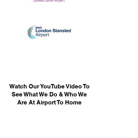
Watch Our YouTube Video To
See What We Do & Who We
Are At Airport To Home