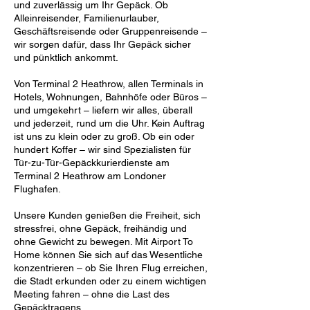
und zuverlässig um Ihr Gepäck. Ob
Alleinreisender, Familienurlauber,
Geschäftsreisende oder Gruppenreisende –
wir sorgen dafür, dass Ihr Gepäck sicher
und pünktlich ankommt.
Von Terminal 2 Heathrow, allen Terminals in
Hotels, Wohnungen, Bahnhöfe oder Büros –
und umgekehrt – liefern wir alles, überall
und jederzeit, rund um die Uhr. Kein Auftrag
ist uns zu klein oder zu groß. Ob ein oder
hundert Koffer – wir sind Spezialisten für
Tür-zu-Tür-Gepäckkurierdienste am
Terminal 2 Heathrow am Londoner
Flughafen.
Unsere Kunden genießen die Freiheit, sich
stressfrei, ohne Gepäck, freihändig und
ohne Gewicht zu bewegen. Mit Airport To
Home können Sie sich auf das Wesentliche
konzentrieren – ob Sie Ihren Flug erreichen,
die Stadt erkunden oder zu einem wichtigen
Meeting fahren – ohne die Last des
Gepäcktragens.