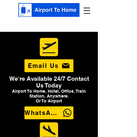
Email Us
We're Available 24/7 Contact
Us Today
Airport To Home, Hotel, Office, Train
Station, Anywhere.
Or To Airport
WhatsApp Us