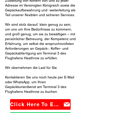
Zustellung von Koffern von und zu jeder
Adresse im Vereinigten Königreich sowie die
Gepäckaufbewahrung und -weiterleitung als
Teil unserer flexiblen und sicheren Services.
Wir sind stolz darauf, klein genug zu sein,
um uns um Ihre Bedürfnisse zu kümmern,
und groß genug, um sie zu bewältigen – mit
persönlicher Betreuung, der Kompetenz und
Erfahrung, um selbst die anspruchsvollsten
Anforderungen an Gepäck-, Koffer- und
Gepäckabfertigung am Terminal 3 des
Flughafens Heathrow zu erfüllen.
Wir übernehmen die Last für Sie.
Kontaktieren Sie uns noch heute per E-Mail
oder WhatsApp, um Ihren
Gepäckkurierdienst am Terminal 3 des
Flughafens Heathrow zu buchen.
Click Here To Email Us