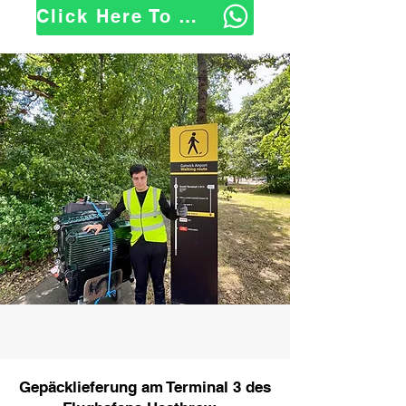
Click Here To WhatsApp Us
Gepäcklieferung am Terminal 3 des