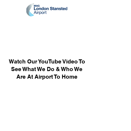
Watch Our YouTube Video To
See What We Do & Who We
Are At Airport To Home