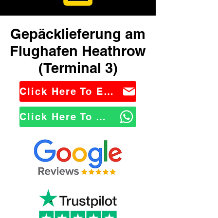
Gepäcklieferung am
Flughafen Heathrow
(Terminal 3)
Click Here To Email Us
Click Here To WhatsApp Us