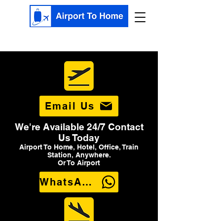
Email Us
We're Available 24/7 Contact
Us Today
Airport To Home, Hotel, Office, Train
Station, Anywhere.
Or To Airport
WhatsApp Us