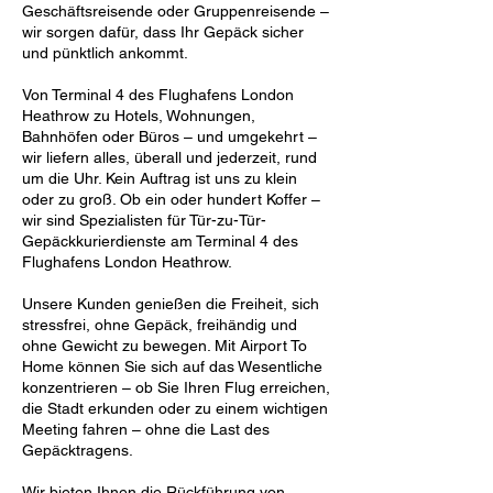
Geschäftsreisende oder Gruppenreisende –
wir sorgen dafür, dass Ihr Gepäck sicher
und pünktlich ankommt.
Von Terminal 4 des Flughafens London
Heathrow zu Hotels, Wohnungen,
Bahnhöfen oder Büros – und umgekehrt –
wir liefern alles, überall und jederzeit, rund
um die Uhr. Kein Auftrag ist uns zu klein
oder zu groß. Ob ein oder hundert Koffer –
wir sind Spezialisten für Tür-zu-Tür-
Gepäckkurierdienste am Terminal 4 des
Flughafens London Heathrow.
Unsere Kunden genießen die Freiheit, sich
stressfrei, ohne Gepäck, freihändig und
ohne Gewicht zu bewegen. Mit Airport To
Home können Sie sich auf das Wesentliche
konzentrieren – ob Sie Ihren Flug erreichen,
die Stadt erkunden oder zu einem wichtigen
Meeting fahren – ohne die Last des
Gepäcktragens.
Wir bieten Ihnen die Rückführung von