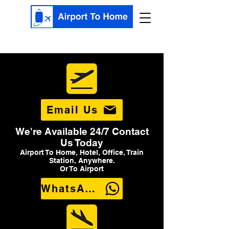
Email Us
We're Available 24/7 Contact
Us Today
Airport To Home, Hotel, Office, Train
Station, Anywhere.
Or To Airport
WhatsApp Us