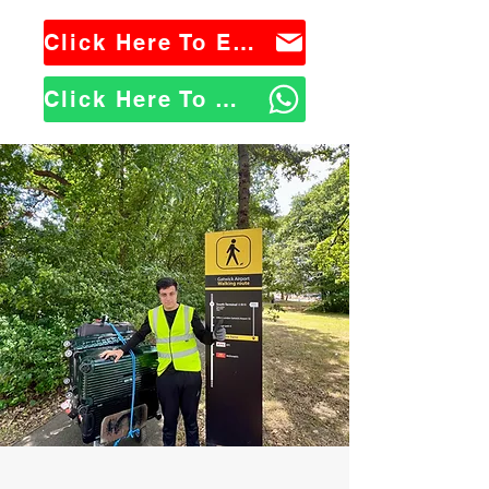
Click Here To Email Us
Click Here To WhatsApp Us