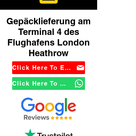
Gepäcklieferung am
Terminal 4 des
Flughafens London
Heathrow
Click Here To Email Us
Click Here To WhatsApp Us