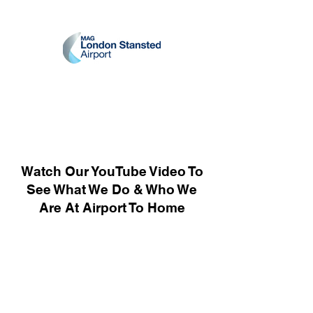
Watch Our YouTube Video To
See What We Do & Who We
Are At Airport To Home