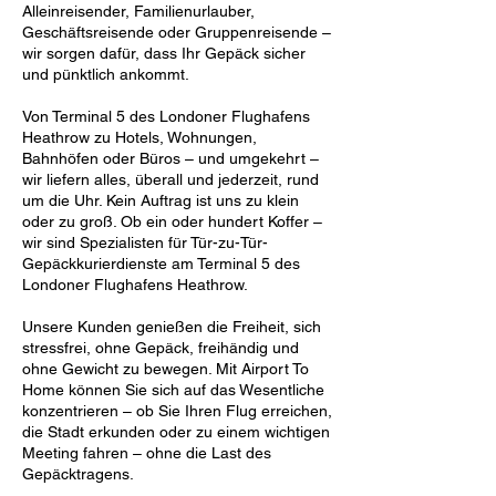
Alleinreisender, Familienurlauber,
Geschäftsreisende oder Gruppenreisende –
wir sorgen dafür, dass Ihr Gepäck sicher
und pünktlich ankommt.
Von Terminal 5 des Londoner Flughafens
Heathrow zu Hotels, Wohnungen,
Bahnhöfen oder Büros – und umgekehrt –
wir liefern alles, überall und jederzeit, rund
um die Uhr. Kein Auftrag ist uns zu klein
oder zu groß. Ob ein oder hundert Koffer –
wir sind Spezialisten für Tür-zu-Tür-
Gepäckkurierdienste am Terminal 5 des
Londoner Flughafens Heathrow.
Unsere Kunden genießen die Freiheit, sich
stressfrei, ohne Gepäck, freihändig und
ohne Gewicht zu bewegen. Mit Airport To
Home können Sie sich auf das Wesentliche
konzentrieren – ob Sie Ihren Flug erreichen,
die Stadt erkunden oder zu einem wichtigen
Meeting fahren – ohne die Last des
Gepäcktragens.