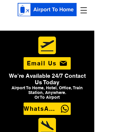
Email Us
We're Available 24/7 Contact
Us Today
Airport To Home, Hotel, Office, Train
Station, Anywhere.
Or To Airport
WhatsApp Us