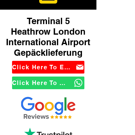
Terminal 5
Heathrow London
International Airport
Gepäcklieferung
Click Here To Email Us
Click Here To WhatsApp Us