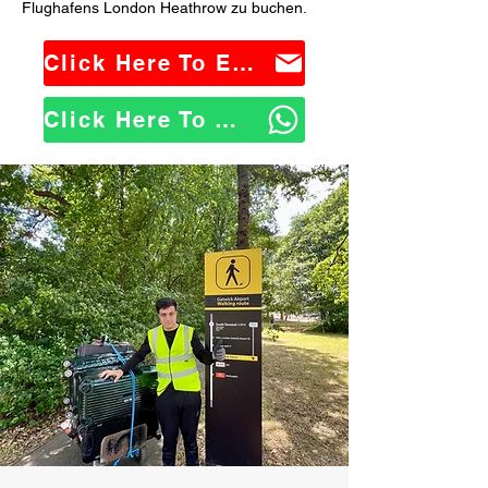
Flughafens London Heathrow zu buchen.
Click Here To Email Us
Click Here To WhatsApp Us