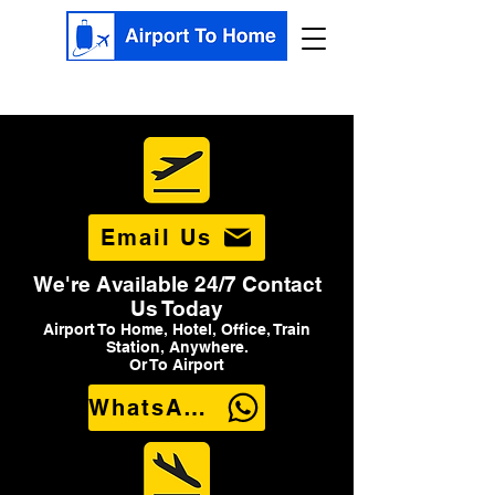
Email Us
We're Available 24/7 Contact
Us Today
Airport To Home, Hotel, Office, Train
Station, Anywhere.
Or To Airport
WhatsApp Us