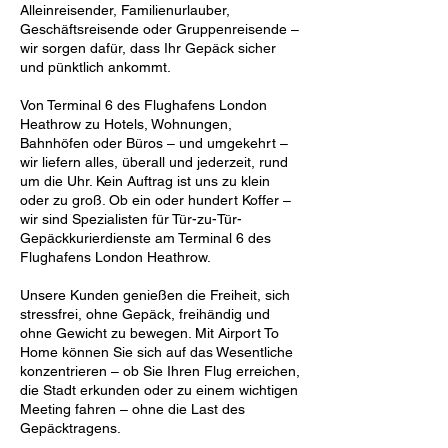
Alleinreisender, Familienurlauber,
Geschäftsreisende oder Gruppenreisende –
wir sorgen dafür, dass Ihr Gepäck sicher
und pünktlich ankommt.
Von Terminal 6 des Flughafens London
Heathrow zu Hotels, Wohnungen,
Bahnhöfen oder Büros – und umgekehrt –
wir liefern alles, überall und jederzeit, rund
um die Uhr. Kein Auftrag ist uns zu klein
oder zu groß. Ob ein oder hundert Koffer –
wir sind Spezialisten für Tür-zu-Tür-
Gepäckkurierdienste am Terminal 6 des
Flughafens London Heathrow.
Unsere Kunden genießen die Freiheit, sich
stressfrei, ohne Gepäck, freihändig und
ohne Gewicht zu bewegen. Mit Airport To
Home können Sie sich auf das Wesentliche
konzentrieren – ob Sie Ihren Flug erreichen,
die Stadt erkunden oder zu einem wichtigen
Meeting fahren – ohne die Last des
Gepäcktragens.