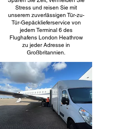
Sparen Sie Zeit, vermeiden Sie
Stress und reisen Sie mit
unserem zuverlässigen Tür-zu-
Tür-Gepäcklieferservice von
jedem Terminal 6 des
Flughafens London Heathrow
zu jeder Adresse in
Großbritannien.