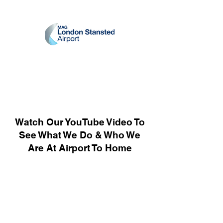
Watch Our YouTube Video To
See What We Do & Who We
Are At Airport To Home