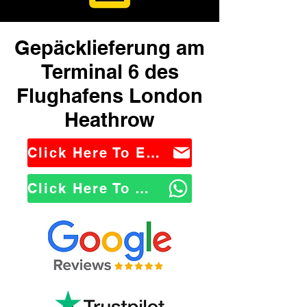
Gepäcklieferung am
Terminal 6 des
Flughafens London
Heathrow
Click Here To Email Us
Click Here To WhatsApp Us