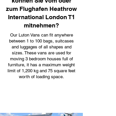
können Sie vom oder
zum Flughafen Heathrow
International London T1
mitnehmen?
Our Luton Vans can fit anywhere
between 1 to 100 bags, suitcases
and luggages of all shapes and
sizes. These vans are used for
moving 3 bedroom houses full of
furniture, it has a maximum weight
limit of 1,200 kg and 75 square feet
worth of loading space.