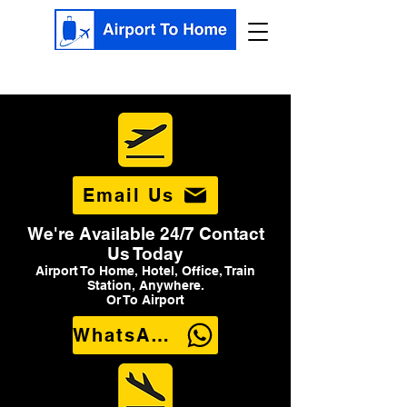
Email Us
We're Available 24/7 Contact
Us Today
Airport To Home, Hotel, Office, Train
Station, Anywhere.
Or To Airport
WhatsApp Us