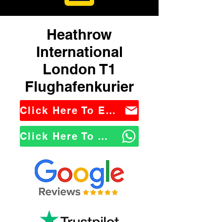
Heathrow
International
London T1
Flughafenkurier
Click Here To Email Us
Click Here To WhatsApp Us