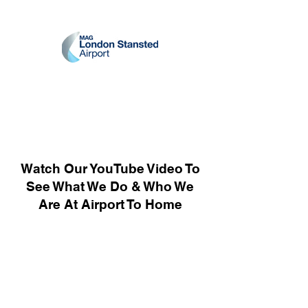
Watch Our YouTube Video To
See What We Do & Who We
Are At Airport To Home