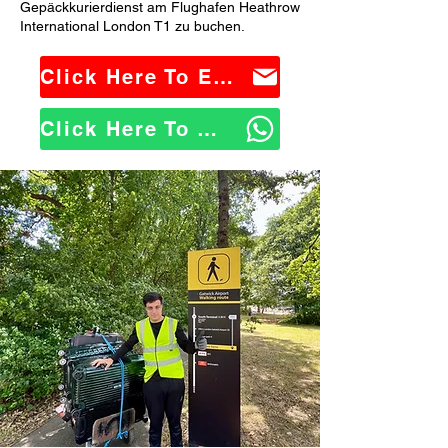
Gepäckkurierdienst am Flughafen Heathrow
International London T1 zu buchen.
Click Here To Email Us
Click Here To WhatsApp Us