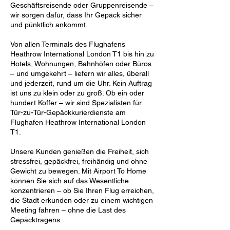
Geschäftsreisende oder Gruppenreisende –
wir sorgen dafür, dass Ihr Gepäck sicher
und pünktlich ankommt.
Von allen Terminals des Flughafens
Heathrow International London T1 bis hin zu
Hotels, Wohnungen, Bahnhöfen oder Büros
– und umgekehrt – liefern wir alles, überall
und jederzeit, rund um die Uhr. Kein Auftrag
ist uns zu klein oder zu groß. Ob ein oder
hundert Koffer – wir sind Spezialisten für
Tür-zu-Tür-Gepäckkurierdienste am
Flughafen Heathrow International London
T1.
Unsere Kunden genießen die Freiheit, sich
stressfrei, gepäckfrei, freihändig und ohne
Gewicht zu bewegen. Mit Airport To Home
können Sie sich auf das Wesentliche
konzentrieren – ob Sie Ihren Flug erreichen,
die Stadt erkunden oder zu einem wichtigen
Meeting fahren – ohne die Last des
Gepäcktragens.