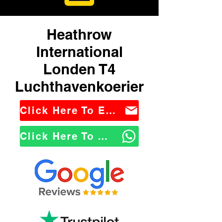
Heathrow
International
Londen T4
Luchthavenkoerier
Click Here To Email Us
Click Here To WhatsApp Us