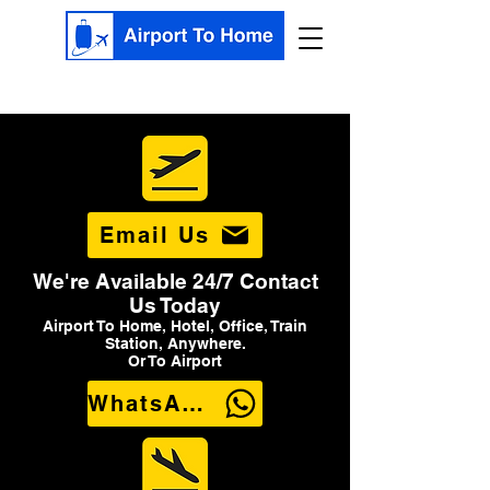
Email Us
We're Available 24/7 Contact
Us Today
Airport To Home, Hotel, Office, Train
Station, Anywhere.
Or To Airport
WhatsApp Us