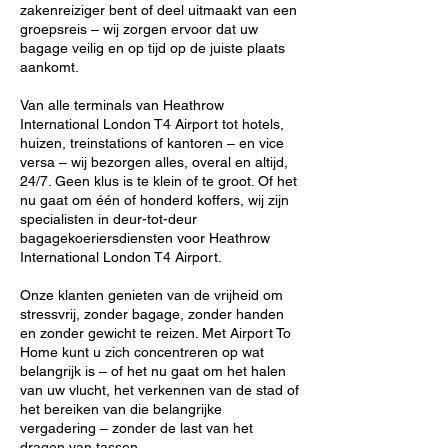
zakenreiziger bent of deel uitmaakt van een
groepsreis – wij zorgen ervoor dat uw
bagage veilig en op tijd op de juiste plaats
aankomt.
Van alle terminals van Heathrow
International London T4 Airport tot hotels,
huizen, treinstations of kantoren – en vice
versa – wij bezorgen alles, overal en altijd,
24/7. Geen klus is te klein of te groot. Of het
nu gaat om één of honderd koffers, wij zijn
specialisten in deur-tot-deur
bagagekoeriersdiensten voor Heathrow
International London T4 Airport.
Onze klanten genieten van de vrijheid om
stressvrij, zonder bagage, zonder handen
en zonder gewicht te reizen. Met Airport To
Home kunt u zich concentreren op wat
belangrijk is – of het nu gaat om het halen
van uw vlucht, het verkennen van de stad of
het bereiken van die belangrijke
vergadering – zonder de last van het
dragen van tassen.