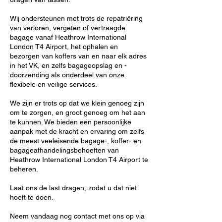
Wij ondersteunen met trots de repatriëring
van verloren, vergeten of vertraagde
bagage vanaf Heathrow International
London T4 Airport, het ophalen en
bezorgen van koffers van en naar elk adres
in het VK, en zelfs bagageopslag en -
doorzending als onderdeel van onze
flexibele en veilige services.
We zijn er trots op dat we klein genoeg zijn
om te zorgen, en groot genoeg om het aan
te kunnen. We bieden een persoonlijke
aanpak met de kracht en ervaring om zelfs
de meest veeleisende bagage-, koffer- en
bagageafhandelingsbehoeften van
Heathrow International London T4 Airport te
beheren.
Laat ons de last dragen, zodat u dat niet
hoeft te doen.
Neem vandaag nog contact met ons op via