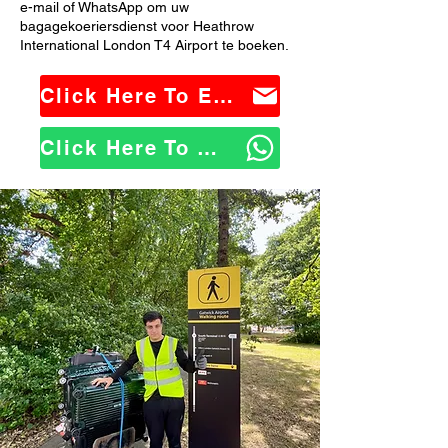
e-mail of WhatsApp om uw
bagagekoeriersdienst voor Heathrow
International London T4 Airport te boeken.
Click Here To Email Us
Click Here To WhatsApp Us