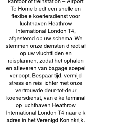
kantoor of treinstation – Airport
To Home biedt een snelle en
flexibele koeriersdienst voor
luchthaven Heathrow
International London T4,
afgestemd op uw schema. We
stemmen onze diensten direct af
op uw vluchttijden en
reisplannen, zodat het ophalen
en afleveren van bagage soepel
verloopt. Bespaar tijd, vermijd
stress en reis lichter met onze
vertrouwde deur-tot-deur
koeriersdienst, van elke terminal
op luchthaven Heathrow
International London T4 naar elk
adres in het Verenigd Koninkrijk.