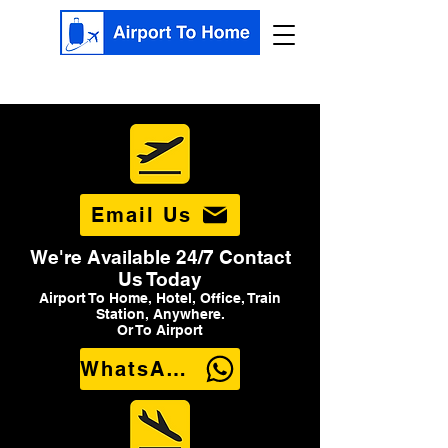
Email Us
We're Available 24/7 Contact
Us Today
Airport To Home, Hotel, Office, Train
Station, Anywhere.
Or To Airport
WhatsApp Us