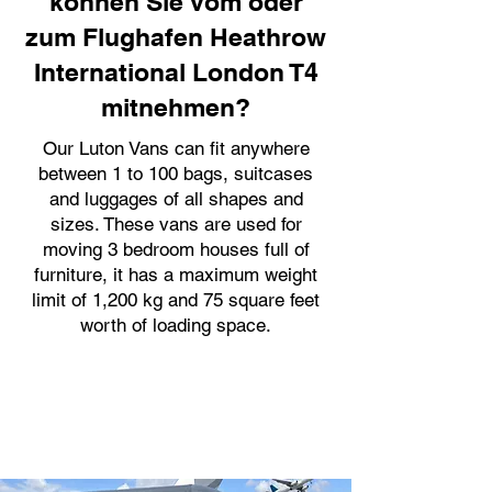
können Sie vom oder
zum Flughafen Heathrow
International London T4
mitnehmen?
Our Luton Vans can fit anywhere
between 1 to 100 bags, suitcases
and luggages of all shapes and
sizes. These vans are used for
moving 3 bedroom houses full of
furniture, it has a maximum weight
limit of 1,200 kg and 75 square feet
worth of loading space.