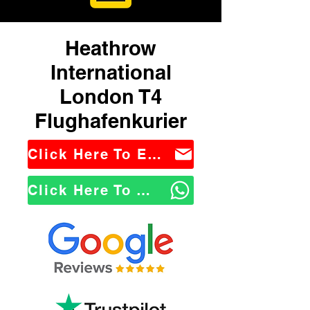
Heathrow
International
London T4
Flughafenkurier
Click Here To Email Us
Click Here To WhatsApp Us