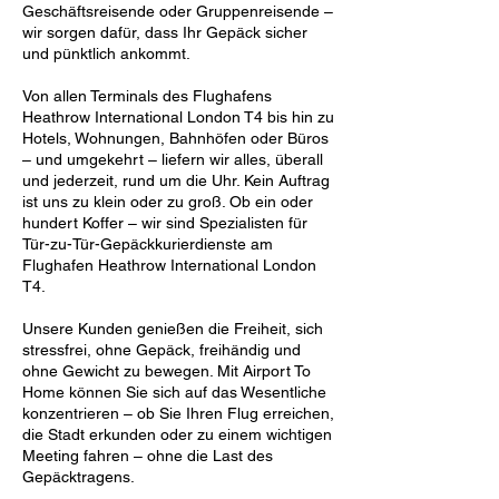
Geschäftsreisende oder Gruppenreisende –
wir sorgen dafür, dass Ihr Gepäck sicher
und pünktlich ankommt.
Von allen Terminals des Flughafens
Heathrow International London T4 bis hin zu
Hotels, Wohnungen, Bahnhöfen oder Büros
– und umgekehrt – liefern wir alles, überall
und jederzeit, rund um die Uhr. Kein Auftrag
ist uns zu klein oder zu groß. Ob ein oder
hundert Koffer – wir sind Spezialisten für
Tür-zu-Tür-Gepäckkurierdienste am
Flughafen Heathrow International London
T4.
Unsere Kunden genießen die Freiheit, sich
stressfrei, ohne Gepäck, freihändig und
ohne Gewicht zu bewegen. Mit Airport To
Home können Sie sich auf das Wesentliche
konzentrieren – ob Sie Ihren Flug erreichen,
die Stadt erkunden oder zu einem wichtigen
Meeting fahren – ohne die Last des
Gepäcktragens.