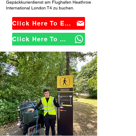
Gepäckkurierdienst am Flughafen Heathrow
International London T4 zu buchen.
Click Here To Email Us
Click Here To WhatsApp Us