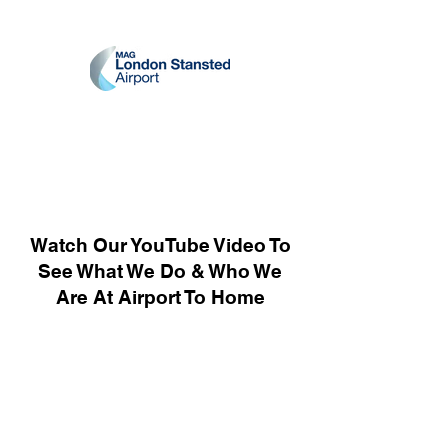
Watch Our YouTube Video To
See What We Do & Who We
Are At Airport To Home