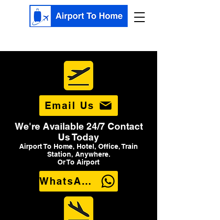
Email Us
We're Available 24/7 Contact
Us Today
Airport To Home, Hotel, Office, Train
Station, Anywhere.
Or To Airport
WhatsApp Us