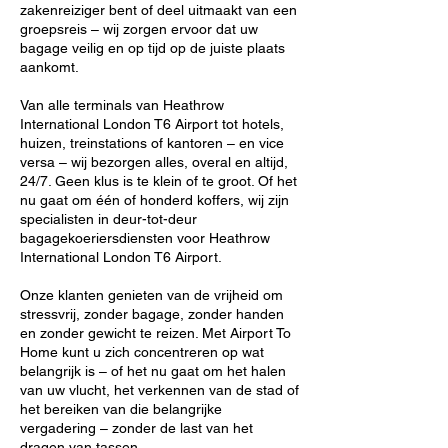
zakenreiziger bent of deel uitmaakt van een
groepsreis – wij zorgen ervoor dat uw
bagage veilig en op tijd op de juiste plaats
aankomt.
Van alle terminals van Heathrow
International London T6 Airport tot hotels,
huizen, treinstations of kantoren – en vice
versa – wij bezorgen alles, overal en altijd,
24/7. Geen klus is te klein of te groot. Of het
nu gaat om één of honderd koffers, wij zijn
specialisten in deur-tot-deur
bagagekoeriersdiensten voor Heathrow
International London T6 Airport.
Onze klanten genieten van de vrijheid om
stressvrij, zonder bagage, zonder handen
en zonder gewicht te reizen. Met Airport To
Home kunt u zich concentreren op wat
belangrijk is – of het nu gaat om het halen
van uw vlucht, het verkennen van de stad of
het bereiken van die belangrijke
vergadering – zonder de last van het
dragen van tassen.