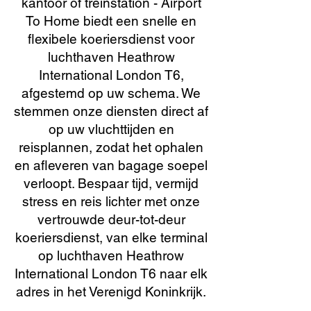
kantoor of treinstation - Airport
To Home biedt een snelle en
flexibele koeriersdienst voor
luchthaven Heathrow
International London T6,
afgestemd op uw schema. We
stemmen onze diensten direct af
op uw vluchttijden en
reisplannen, zodat het ophalen
en afleveren van bagage soepel
verloopt. Bespaar tijd, vermijd
stress en reis lichter met onze
vertrouwde deur-tot-deur
koeriersdienst, van elke terminal
op luchthaven Heathrow
International London T6 naar elk
adres in het Verenigd Koninkrijk.