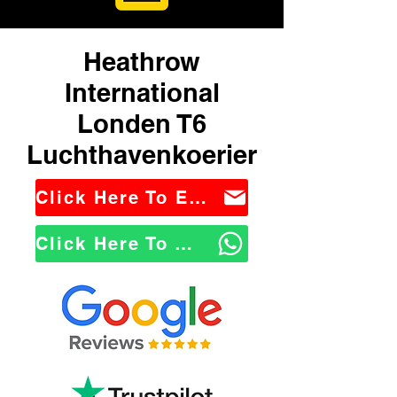
Heathrow
International
Londen T6
Luchthavenkoerier
Click Here To Email Us
Click Here To WhatsApp Us