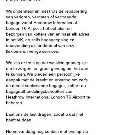
Wij ondersteunen met trots de repatriëring
van verloren, vergeten of vertraagde
bagage vanaf Heathrow International
London T6 Airport, het ophalen en
bezorgen van koffers van en naar elk adres
in het VK, en zelfs bagageopslag en -
doorzending als onderdeel van onze
flexibele en veilige services.
We zijn er trots op dat we klein genoeg zijn
om te zorgen, en groot genoeg om het aan
te kunnen. We bieden een persoonlijke
aanpak met de kracht en ervaring om zelfs
de meest veeleisende bagage-, koffer- en
bagageafhandelingsbehoeften van
Heathrow International London T6 Airport te
beheren.
Laat ons de last dragen, zodat u dat niet
hoeft te doen.
Neem vandaag nog contact met ons op via