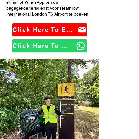
e-mail of WhatsApp om uw
bagagekoeriersdienst voor Heathrow
International London T6 Airport te boeken.
Click Here To Email Us
Click Here To WhatsApp Us