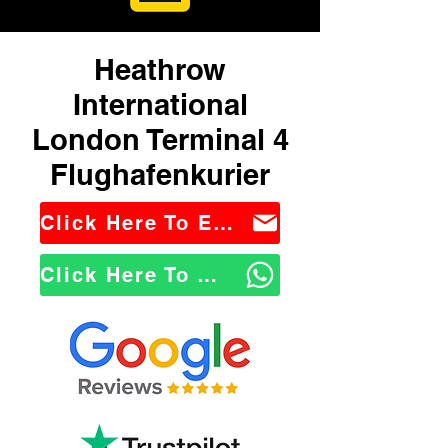
Heathrow
International
London Terminal 4
Flughafenkurier
Click Here To Email Us
Click Here To WhatsApp Us