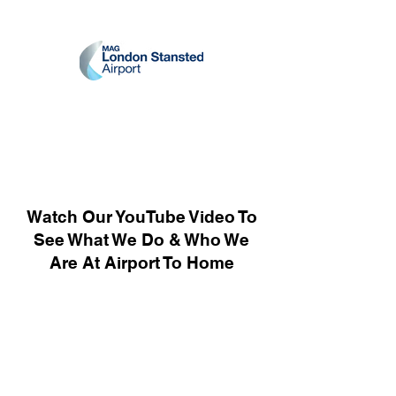
Watch Our YouTube Video To
See What We Do & Who We
Are At Airport To Home