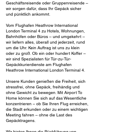
Geschäftsreisende oder Gruppenreisende –
wir sorgen dafür, dass Ihr Gepäck sicher
und pünktlich ankommt.
Vom Flughafen Heathrow International
London Terminal 4 zu Hotels, Wohnungen,
Bahnhöfen oder Büros – und umgekehrt –
wir liefern alles, überall und jederzeit, rund
um die Uhr. Kein Auftrag ist uns zu klein
oder zu groß. Ob ein oder hundert Koffer –
wir sind Spezialisten für Tür-zu-Tür-
Gepäckkurierdienste am Flughafen
Heathrow International London Terminal 4.
Unsere Kunden genießen die Freiheit, sich
stressfrei, ohne Gepäck, freihändig und
ohne Gewicht zu bewegen. Mit Airport To
Home können Sie sich auf das Wesentliche
konzentrieren – ob Sie Ihren Flug erreichen,
die Stadt erkunden oder zu einem wichtigen
Meeting fahren – ohne die Last des
Gepäcktragens.
Wir bieten Ihnen die Rückführung von