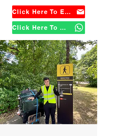
Click Here To Email Us
Click Here To WhatsApp Us