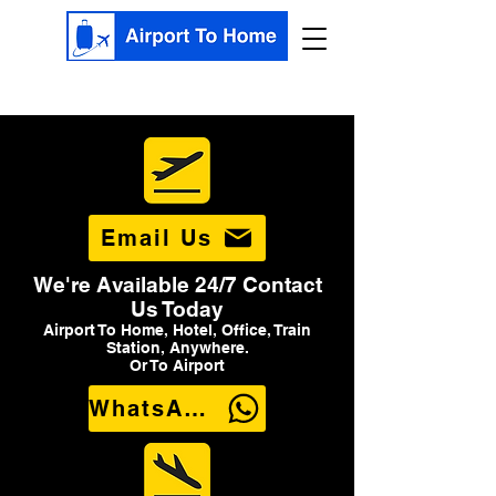
Email Us
We're Available 24/7 Contact
Us Today
Airport To Home, Hotel, Office, Train
Station, Anywhere.
Or To Airport
WhatsApp Us