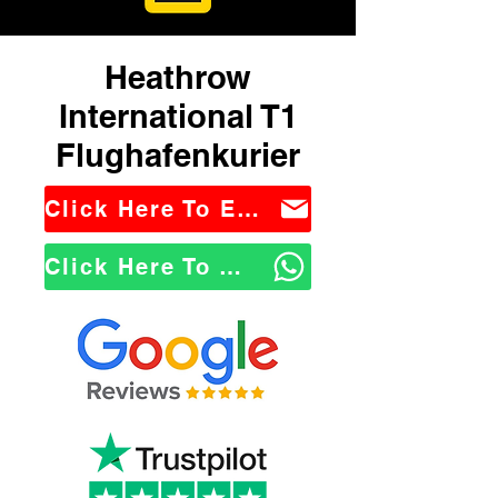
Heathrow
International T1
Flughafenkurier
Click Here To Email Us
Click Here To WhatsApp Us