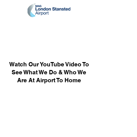
Watch Our YouTube Video To
See What We Do & Who We
Are At Airport To Home