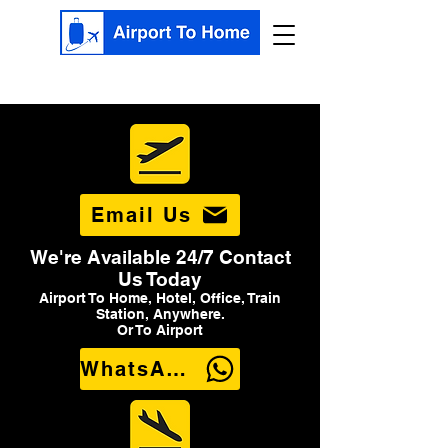
Email Us
We're Available 24/7 Contact
Us Today
Airport To Home, Hotel, Office, Train
Station, Anywhere.
Or To Airport
WhatsApp Us