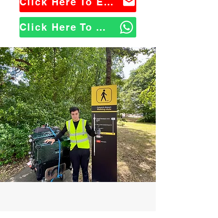
Click Here To Email Us
Click Here To WhatsApp Us