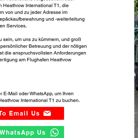
Heathrow International T1, die
rn von und zu jeder Adresse im
Gepäckaufbewahrung und -weiterleitung
ren Services.
 zu sein, um uns zu kümmern, und groß
persönlicher Betreuung und der nötigen
t die anspruchsvollsten Anforderungen
fertigung am Flughafen Heathrow
er E-Mail oder WhatsApp, um Ihren
eathrow International T1 zu buchen.
 To Email Us
o WhatsApp Us