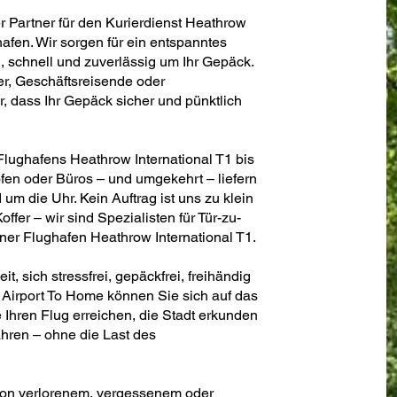
er Partner für den Kurierdienst Heathrow
afen. Wir sorgen für ein entspanntes
 schnell und zuverlässig um Ihr Gepäck.
er, Geschäftsreisende oder
, dass Ihr Gepäck sicher und pünktlich
lughafens Heathrow International T1 bis
en oder Büros – und umgekehrt – liefern
d um die Uhr. Kein Auftrag ist uns zu klein
ffer – wir sind Spezialisten für Tür-zu-
er Flughafen Heathrow International T1.
, sich stressfrei, gepäckfrei, freihändig
Airport To Home können Sie sich auf das
 Ihren Flug erreichen, die Stadt erkunden
hren – ohne die Last des
von verlorenem, vergessenem oder