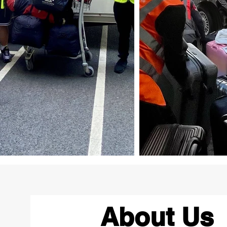
About Us