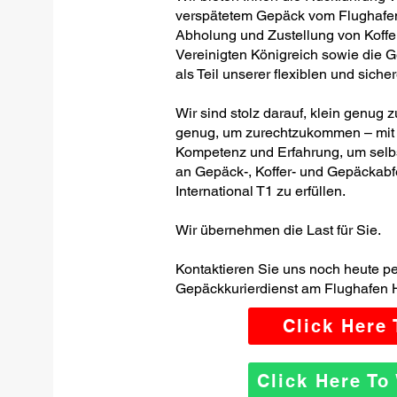
verspätetem Gepäck vom Flughafen 
Abholung und Zustellung von Koffe
Vereinigten Königreich sowie die 
als Teil unserer flexiblen und siche
Wir sind stolz darauf, klein genug
genug, um zurechtzukommen – mit 
Kompetenz und Erfahrung, um selbs
an Gepäck-, Koffer- und Gepäckab
International T1 zu erfüllen.
Wir übernehmen die Last für Sie.
Kontaktieren Sie uns noch heute p
Gepäckkurierdienst am Flughafen H
Click Here
Click Here T