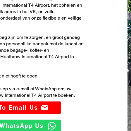
nternational T4 Airport, het ophalen en
k adres in het VK, en zelfs
nderdeel van onze flexibele en veilige
noeg zijn om te zorgen, en groot genoeg
en persoonlijke aanpak met de kracht en
ende bagage-, koffer- en
eathrow International T4 Airport te
 niet hoeft te doen.
 op via e-mail of WhatsApp om uw
 International T4 Airport te boeken.
 To Email Us
o WhatsApp Us