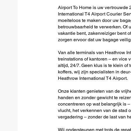
Airport To Home is uw vertrouwde 
International T4 Airport Courier Se
moeiteloos te maken door uw bagag
betrouwbaarheid te verwerken. Of u 
vakantie bent, zakenreiziger bent o
zorgen ervoor dat uw bagage veilig 
Van alle terminals van Heathrow Inte
treinstations of kantoren – en vice 
altijd, 24/7. Geen klus is te klein o
koffers, wij zijn specialisten in de
Heathrow International T4 Airport.
Onze klanten genieten van de vrijh
handen en zonder gewicht te reizen
concentreren op wat belangrijk is –
vlucht, het verkennen van de stad o
vergadering – zonder de last van h
Wij ondersteunen met trots de repat