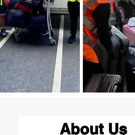
About Us