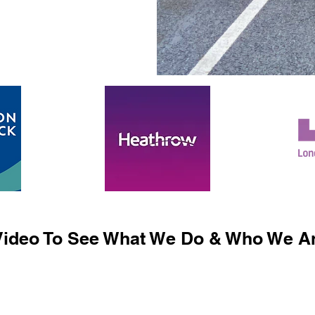
ideo To See What We Do & Who We Ar