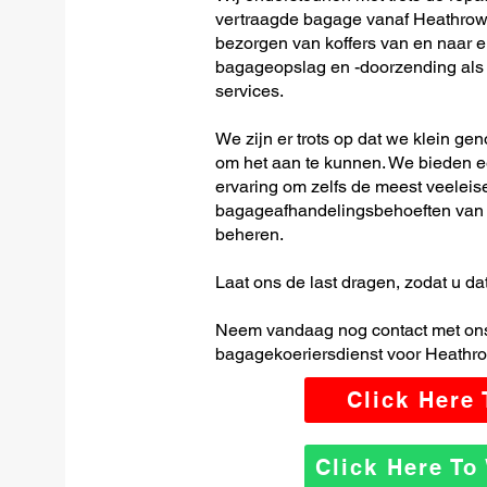
vertraagde bagage vanaf Heathrow I
bezorgen van koffers van en naar el
bagageopslag en -doorzending als o
services.
We zijn er trots op dat we klein ge
om het aan te kunnen. We bieden e
ervaring om zelfs de meest veeleis
bagageafhandelingsbehoeften van H
beheren.
Laat ons de last dragen, zodat u dat
Neem vandaag nog contact met ons
bagagekoeriersdienst voor Heathrow
Click Here
Click Here T