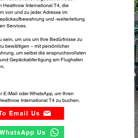
Heathrow International T4, die
rn von und zu jeder Adresse im
Gepäckaufbewahrung und -weiterleitung
ren Services.
zu sein, um uns um Ihre Bedürfnisse zu
u bewältigen – mit persönlicher
hrung, um selbst die anspruchsvollsten
- und Gepäckabfertigung am Flughafen
en.
er E-Mail oder WhatsApp, um Ihren
eathrow International T4 zu buchen.
 To Email Us
o WhatsApp Us