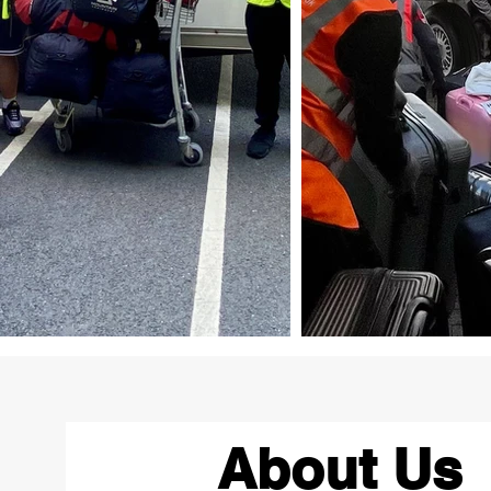
About Us