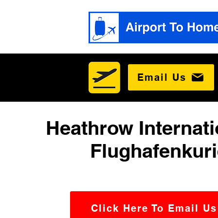
Email Us
Heathrow Internati
Flughafenkuri
Click Here To Email Us