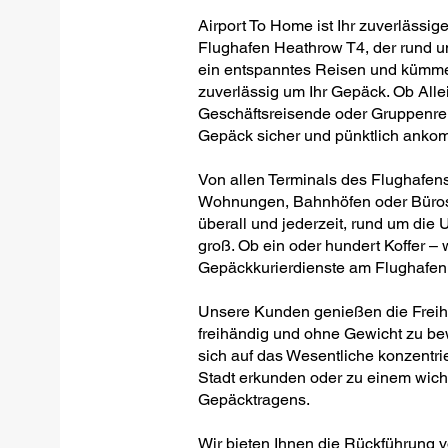
Airport To Home ist Ihr zuverlässig
Flughafen Heathrow T4, der rund um 
ein entspanntes Reisen und kümmer
zuverlässig um Ihr Gepäck. Ob Allei
Geschäftsreisende oder Gruppenreis
Gepäck sicher und pünktlich anko
Von allen Terminals des Flughafens
Wohnungen, Bahnhöfen oder Büros –
überall und jederzeit, rund um die U
groß. Ob ein oder hundert Koffer – w
Gepäckkurierdienste am Flughafen
Unsere Kunden genießen die Freihei
freihändig und ohne Gewicht zu be
sich auf das Wesentliche konzentrie
Stadt erkunden oder zu einem wich
Gepäcktragens.
Wir bieten Ihnen die Rückführung 