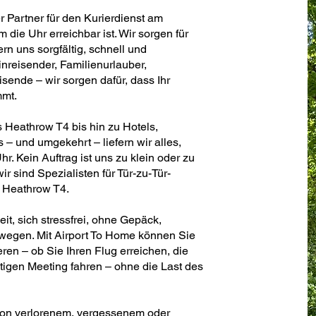
er Partner für den Kurierdienst am
die Uhr erreichbar ist. Wir sorgen für
n uns sorgfältig, schnell und
nreisender, Familienurlauber,
ende – wir sorgen dafür, dass Ihr
mmt.
 Heathrow T4 bis hin zu Hotels,
 und umgekehrt – liefern wir alles,
hr. Kein Auftrag ist uns zu klein oder zu
ir sind Spezialisten für Tür-zu-Tür-
 Heathrow T4.
t, sich stressfrei, ohne Gepäck,
wegen. Mit Airport To Home können Sie
ren – ob Sie Ihren Flug erreichen, die
tigen Meeting fahren – ohne die Last des
von verlorenem, vergessenem oder