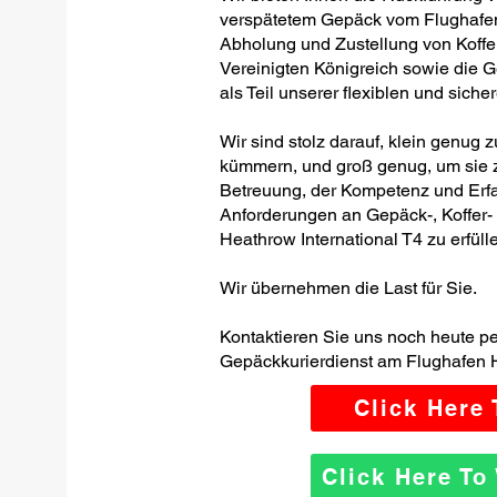
verspätetem Gepäck vom Flughafen 
Abholung und Zustellung von Koffe
Vereinigten Königreich sowie die 
als Teil unserer flexiblen und siche
Wir sind stolz darauf, klein genug 
kümmern, und groß genug, um sie z
Betreuung, der Kompetenz und Erfa
Anforderungen an Gepäck-, Koffer
Heathrow International T4 zu erfüll
Wir übernehmen die Last für Sie.
Kontaktieren Sie uns noch heute p
Gepäckkurierdienst am Flughafen H
Click Here
Click Here T