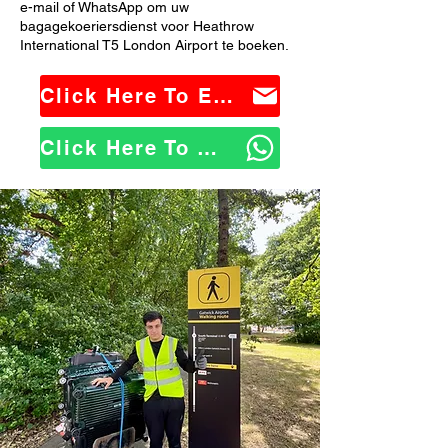
e-mail of WhatsApp om uw
bagagekoeriersdienst voor Heathrow
International T5 London Airport te boeken.
Click Here To Email Us
Click Here To WhatsApp Us