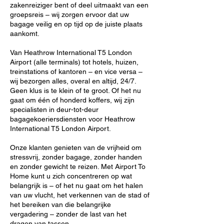
zakenreiziger bent of deel uitmaakt van een
groepsreis – wij zorgen ervoor dat uw
bagage veilig en op tijd op de juiste plaats
aankomt.
Van Heathrow International T5 London
Airport (alle terminals) tot hotels, huizen,
treinstations of kantoren – en vice versa –
wij bezorgen alles, overal en altijd, 24/7.
Geen klus is te klein of te groot. Of het nu
gaat om één of honderd koffers, wij zijn
specialisten in deur-tot-deur
bagagekoeriersdiensten voor Heathrow
International T5 London Airport.
Onze klanten genieten van de vrijheid om
stressvrij, zonder bagage, zonder handen
en zonder gewicht te reizen. Met Airport To
Home kunt u zich concentreren op wat
belangrijk is – of het nu gaat om het halen
van uw vlucht, het verkennen van de stad of
het bereiken van die belangrijke
vergadering – zonder de last van het
dragen van tassen.