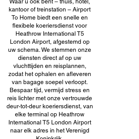
Waar u ook bent – thuis, hotel,
kantoor of treinstation – Airport
To Home biedt een snelle en
flexibele koeriersdienst voor
Heathrow International T5
London Airport, afgestemd op
uw schema. We stemmen onze
diensten direct af op uw
vluchttijden en reisplannen,
zodat het ophalen en afleveren
van bagage soepel verloopt.
Bespaar tijd, vermijd stress en
reis lichter met onze vertrouwde
deur-tot-deur koeriersdienst, van
elke terminal op Heathrow
International T5 London Airport
naar elk adres in het Verenigd
Koninkrijk.