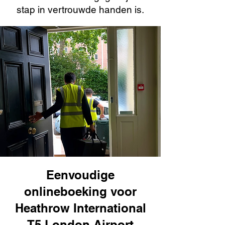
stap in vertrouwde handen is.
Eenvoudige
onlineboeking voor
Heathrow International
T5 London Airport