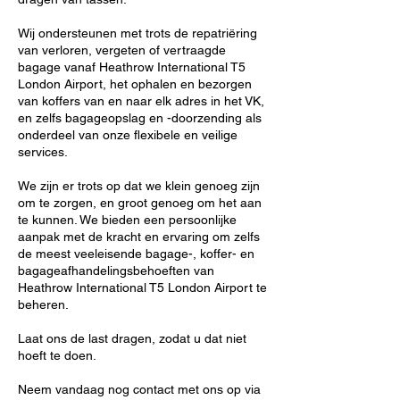
Wij ondersteunen met trots de repatriëring
van verloren, vergeten of vertraagde
bagage vanaf Heathrow International T5
London Airport, het ophalen en bezorgen
van koffers van en naar elk adres in het VK,
en zelfs bagageopslag en -doorzending als
onderdeel van onze flexibele en veilige
services.
We zijn er trots op dat we klein genoeg zijn
om te zorgen, en groot genoeg om het aan
te kunnen. We bieden een persoonlijke
aanpak met de kracht en ervaring om zelfs
de meest veeleisende bagage-, koffer- en
bagageafhandelingsbehoeften van
Heathrow International T5 London Airport te
beheren.
Laat ons de last dragen, zodat u dat niet
hoeft te doen.
Neem vandaag nog contact met ons op via