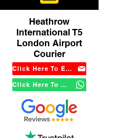
Heathrow
International T5
London Airport
Courier
Click Here To Email Us
Click Here To WhatsApp Us