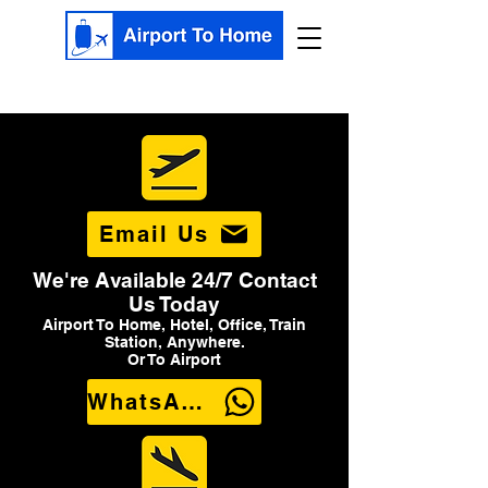
Email Us
We're Available 24/7 Contact
Us Today
Airport To Home, Hotel, Office, Train
Station, Anywhere.
Or To Airport
WhatsApp Us