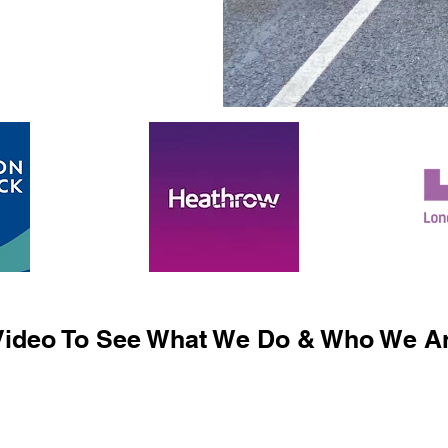
ideo To See What We Do & Who We Ar