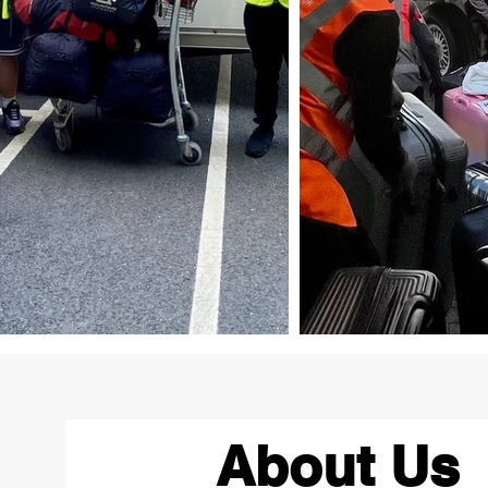
About Us