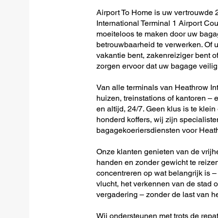
Airport To Home is uw vertrouwde 
International Terminal 1 Airport Cou
moeiteloos te maken door uw bagag
betrouwbaarheid te verwerken. Of u 
vakantie bent, zakenreiziger bent o
zorgen ervoor dat uw bagage veilig 
Van alle terminals van Heathrow Inte
huizen, treinstations of kantoren – 
en altijd, 24/7. Geen klus is te klein
honderd koffers, wij zijn specialiste
bagagekoeriersdiensten voor Heathr
Onze klanten genieten van de vrijh
handen en zonder gewicht te reizen
concentreren op wat belangrijk is –
vlucht, het verkennen van de stad o
vergadering – zonder de last van h
Wij ondersteunen met trots de repat