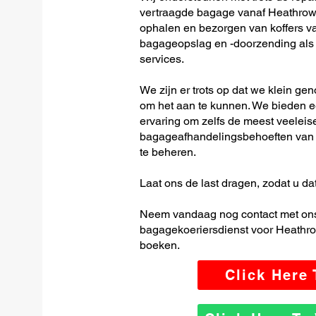
vertraagde bagage vanaf Heathrow I
ophalen en bezorgen van koffers van
bagageopslag en -doorzending als o
services.
We zijn er trots op dat we klein ge
om het aan te kunnen. We bieden e
ervaring om zelfs de meest veeleis
bagageafhandelingsbehoeften van H
te beheren.
Laat ons de last dragen, zodat u dat
Neem vandaag nog contact met ons
bagagekoeriersdienst voor Heathrow 
boeken.
Click Here