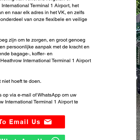
nternational Terminal 1 Airport, het
 en naar elk adres in het VK, en zelfs
nderdeel van onze flexibele en veilige
noeg zijn om te zorgen, en groot genoeg
en persoonlijke aanpak met de kracht en
ende bagage-, koffer- en
eathrow International Terminal 1 Airport
 niet hoeft te doen.
 op via e-mail of WhatsApp om uw
International Terminal 1 Airport te
 To Email Us