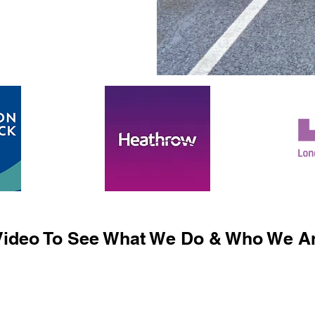
ideo To See What We Do & Who We Ar