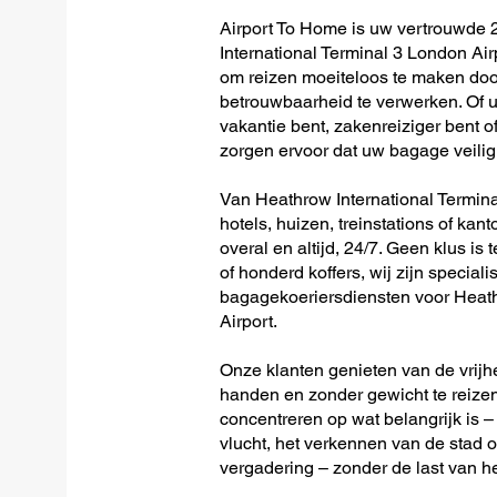
Airport To Home is uw vertrouwde 
International Terminal 3 London Air
om reizen moeiteloos te maken doo
betrouwbaarheid te verwerken. Of u 
vakantie bent, zakenreiziger bent o
zorgen ervoor dat uw bagage veilig 
Van Heathrow International Terminal
hotels, huizen, treinstations of kan
overal en altijd, 24/7. Geen klus is 
of honderd koffers, wij zijn speciali
bagagekoeriersdiensten voor Heath
Airport.
Onze klanten genieten van de vrijh
handen en zonder gewicht te reizen
concentreren op wat belangrijk is –
vlucht, het verkennen van de stad o
vergadering – zonder de last van 