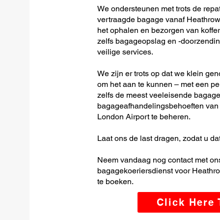
We ondersteunen met trots de repatr
vertraagde bagage vanaf Heathrow I
het ophalen en bezorgen van koffer
zelfs bagageopslag en -doorzending
veilige services.
We zijn er trots op dat we klein ge
om het aan te kunnen – met een per
zelfs de meest veeleisende bagage-
bagageafhandelingsbehoeften van H
London Airport te beheren.
Laat ons de last dragen, zodat u dat
Neem vandaag nog contact met ons
bagagekoeriersdienst voor Heathrow
te boeken.
Click Here