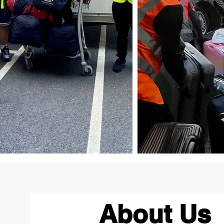
About Us