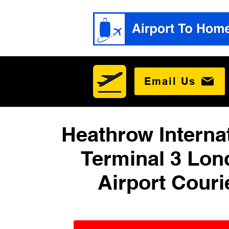
Email Us
Heathrow Interna
Terminal 3 Lo
Airport Couri