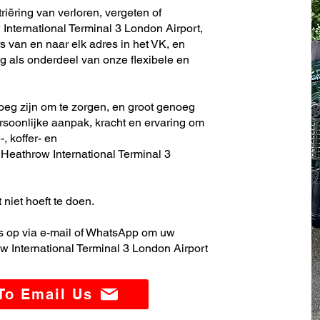
iëring van verloren, vergeten of
nternational Terminal 3 London Airport,
s van en naar elk adres in het VK, en
 als onderdeel van onze flexibele en
noeg zijn om te zorgen, en groot genoeg
soonlijke aanpak, kracht en ervaring om
, koffer- en
eathrow International Terminal 3
 niet hoeft te doen.
 op via e-mail of WhatsApp om uw
 International Terminal 3 London Airport
 To Email Us