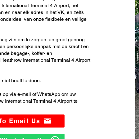
nternational Terminal 4 Airport, het
 en naar elk adres in het VK, en zelfs
nderdeel van onze flexibele en veilige
noeg zijn om te zorgen, en groot genoeg
en persoonlijke aanpak met de kracht en
ende bagage-, koffer- en
eathrow International Terminal 4 Airport
 niet hoeft te doen.
 op via e-mail of WhatsApp om uw
International Terminal 4 Airport te
 To Email Us