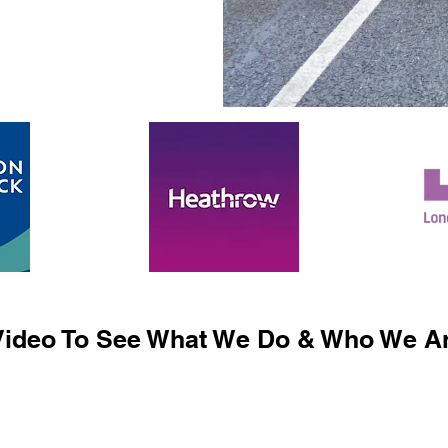
ideo To See What We Do & Who We Ar