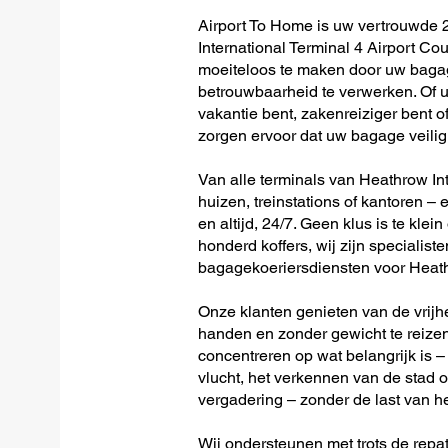
Airport To Home is uw vertrouwde 
International Terminal 4 Airport Cou
moeiteloos te maken door uw bagag
betrouwbaarheid te verwerken. Of u 
vakantie bent, zakenreiziger bent o
zorgen ervoor dat uw bagage veilig 
Van alle terminals van Heathrow Inte
huizen, treinstations of kantoren – 
en altijd, 24/7. Geen klus is te klein
honderd koffers, wij zijn specialiste
bagagekoeriersdiensten voor Heathr
Onze klanten genieten van de vrijh
handen en zonder gewicht te reizen
concentreren op wat belangrijk is –
vlucht, het verkennen van de stad o
vergadering – zonder de last van h
Wij ondersteunen met trots de repat