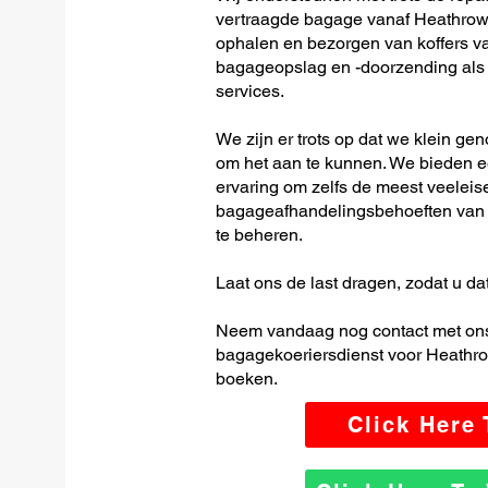
vertraagde bagage vanaf Heathrow I
ophalen en bezorgen van koffers van
bagageopslag en -doorzending als o
services.
We zijn er trots op dat we klein ge
om het aan te kunnen. We bieden e
ervaring om zelfs de meest veeleis
bagageafhandelingsbehoeften van H
te beheren.
Laat ons de last dragen, zodat u dat
Neem vandaag nog contact met ons
bagagekoeriersdienst voor Heathrow 
boeken.
Click Here