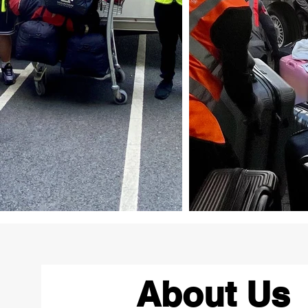
About Us