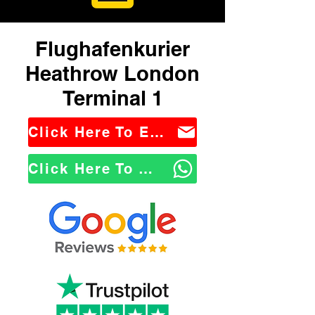
Flughafenkurier
Heathrow London
Terminal 1
Click Here To Email Us
Click Here To WhatsApp Us