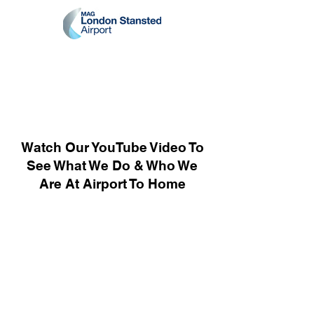
Watch Our YouTube Video To
See What We Do & Who We
Are At Airport To Home