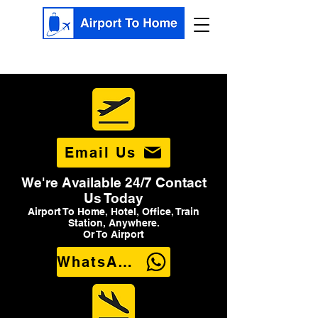
Email Us
We're Available 24/7 Contact
Us Today
Airport To Home, Hotel, Office, Train
Station, Anywhere.
Or To Airport
WhatsApp Us