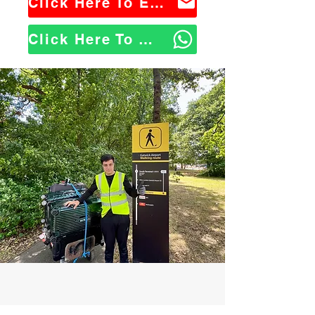
Click Here To Email Us
Click Here To WhatsApp Us