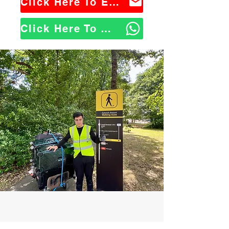
Click Here To Email Us
Click Here To WhatsApp Us