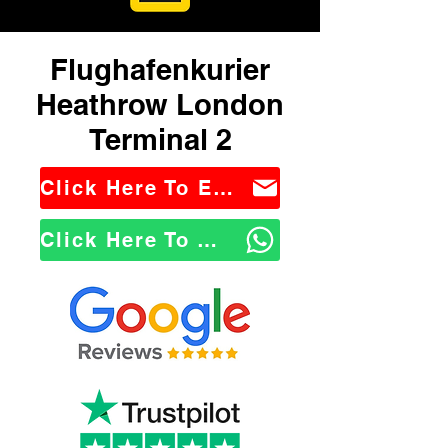
Flughafenkurier
Heathrow London
Terminal 2
Click Here To Email Us
Click Here To WhatsApp Us