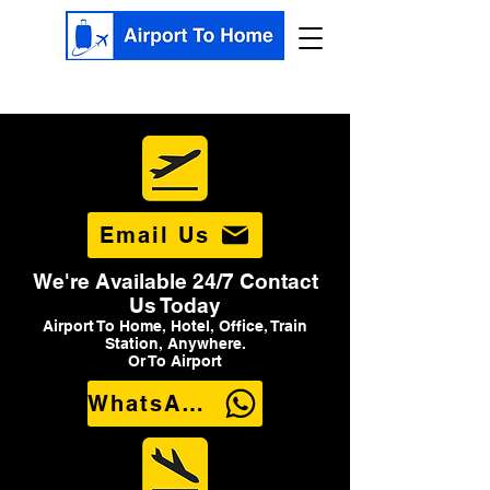
Email Us
We're Available 24/7 Contact
Us Today
Airport To Home, Hotel, Office, Train
Station, Anywhere.
Or To Airport
WhatsApp Us