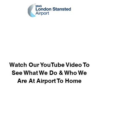
Watch Our YouTube Video To
See What We Do & Who We
Are At Airport To Home