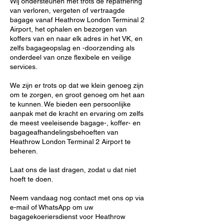
Wij ondersteunen met trots de repatriëring
van verloren, vergeten of vertraagde
bagage vanaf Heathrow London Terminal 2
Airport, het ophalen en bezorgen van
koffers van en naar elk adres in het VK, en
zelfs bagageopslag en -doorzending als
onderdeel van onze flexibele en veilige
services.
We zijn er trots op dat we klein genoeg zijn
om te zorgen, en groot genoeg om het aan
te kunnen. We bieden een persoonlijke
aanpak met de kracht en ervaring om zelfs
de meest veeleisende bagage-, koffer- en
bagageafhandelingsbehoeften van
Heathrow London Terminal 2 Airport te
beheren.
Laat ons de last dragen, zodat u dat niet
hoeft te doen.
Neem vandaag nog contact met ons op via
e-mail of WhatsApp om uw
bagagekoeriersdienst voor Heathrow