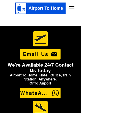
Email Us
We're Available 24/7 Contact
Us Today
Airport To Home, Hotel, Office, Train
Station, Anywhere.
Or To Airport
WhatsApp Us