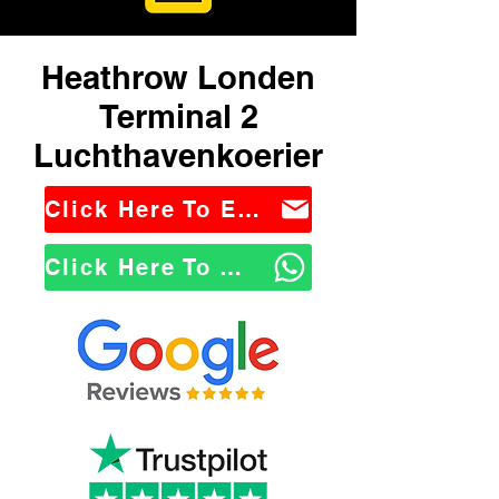
Heathrow Londen
Terminal 2
Luchthavenkoerier
Click Here To Email Us
Click Here To WhatsApp Us