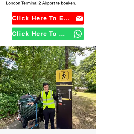
London Terminal 2 Airport te boeken.
Click Here To Email Us
Click Here To WhatsApp Us