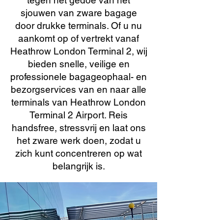
tegen het gedoe van het
sjouwen van zware bagage
door drukke terminals. Of u nu
aankomt op of vertrekt vanaf
Heathrow London Terminal 2, wij
bieden snelle, veilige en
professionele bagageophaal- en
bezorgservices van en naar alle
terminals van Heathrow London
Terminal 2 Airport. Reis
handsfree, stressvrij en laat ons
het zware werk doen, zodat u
zich kunt concentreren op wat
belangrijk is.