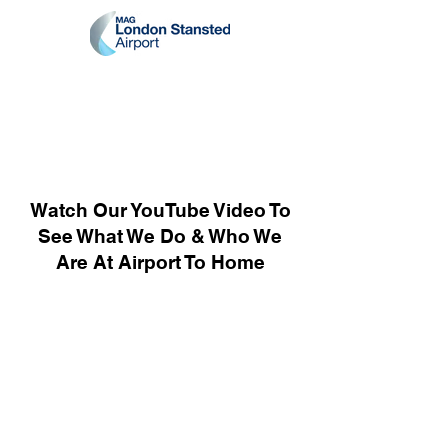
Watch Our YouTube Video To
See What We Do & Who We
Are At Airport To Home