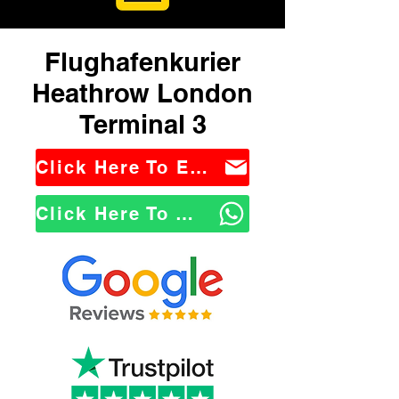
Flughafenkurier
Heathrow London
Terminal 3
Click Here To Email Us
Click Here To WhatsApp Us