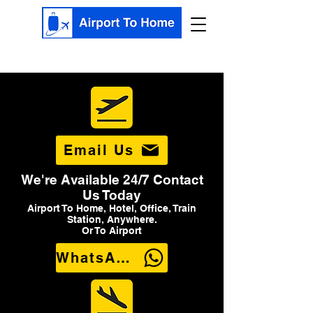
Email Us
We're Available 24/7 Contact
Us Today
Airport To Home, Hotel, Office, Train
Station, Anywhere.
Or To Airport
WhatsApp Us