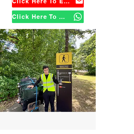
Click Here To Email Us
Click Here To WhatsApp Us