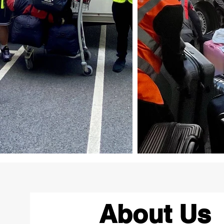
About Us