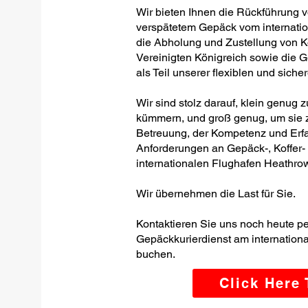
Wir bieten Ihnen die Rückführung 
verspätetem Gepäck vom internatio
die Abholung und Zustellung von K
Vereinigten Königreich sowie die 
als Teil unserer flexiblen und siche
Wir sind stolz darauf, klein genug 
kümmern, und groß genug, um sie z
Betreuung, der Kompetenz und Erfa
Anforderungen an Gepäck-, Koffer
internationalen Flughafen Heathrow 
Wir übernehmen die Last für Sie.
Kontaktieren Sie uns noch heute p
Gepäckkurierdienst am internation
buchen.
Click Here