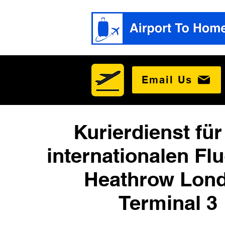
Email Us
Kurierdienst für
internationalen Fl
Heathrow Lon
Terminal 3