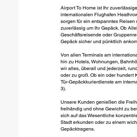
Airport To Home ist Ihr zuverlässig
internationalen Flughafen Heathrow
sorgen für ein entspanntes Reisen 
zuverlässig um Ihr Gepäck. Ob Allei
Geschäftsreisende oder Gruppenreis
Gepäck sicher und pünktlich anko
Von allen Terminals am internation
hin zu Hotels, Wohnungen, Bahnhöf
wir alles, überall und jederzeit, run
oder zu groß. Ob ein oder hundert Ko
Tür-Gepäckkurierdienste am intern
3).
Unsere Kunden genießen die Freihei
freihändig und ohne Gewicht zu be
sich auf das Wesentliche konzentrie
Stadt erkunden oder zu einem wich
Gepäcktragens.