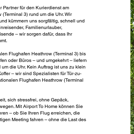
er Partner für den Kurierdienst am
 (Terminal 3) rund um die Uhr. Wir
und kümmern uns sorgfältig, schnell und
nreisender, Familienurlauber,
ende – wir sorgen dafür, dass Ihr
mmt.
alen Flughafen Heathrow (Terminal 3) bis
en oder Büros – und umgekehrt – liefern
d um die Uhr. Kein Auftrag ist uns zu klein
ffer – wir sind Spezialisten für Tür-zu-
ationalen Flughafen Heathrow (Terminal
t, sich stressfrei, ohne Gepäck,
wegen. Mit Airport To Home können Sie
ren – ob Sie Ihren Flug erreichen, die
tigen Meeting fahren – ohne die Last des