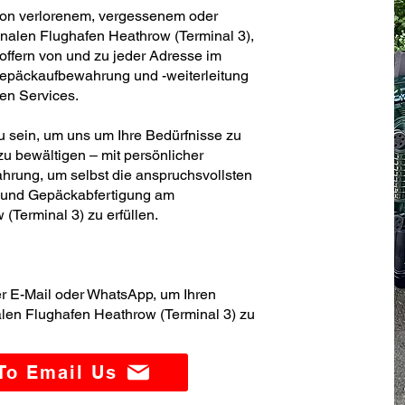
von verlorenem, vergessenem oder
nalen Flughafen Heathrow (Terminal 3),
offern von und zu jeder Adresse im
Gepäckaufbewahrung und -weiterleitung
ren Services.
zu sein, um uns um Ihre Bedürfnisse zu
u bewältigen – mit persönlicher
hrung, um selbst die anspruchsvollsten
- und Gepäckabfertigung am
(Terminal 3) zu erfüllen.
er E-Mail oder WhatsApp, um Ihren
alen Flughafen Heathrow (Terminal 3) zu
 To Email Us