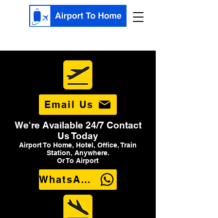
Email Us
We're Available 24/7 Contact
Us Today
Airport To Home, Hotel, Office, Train
Station, Anywhere.
Or To Airport
WhatsApp Us