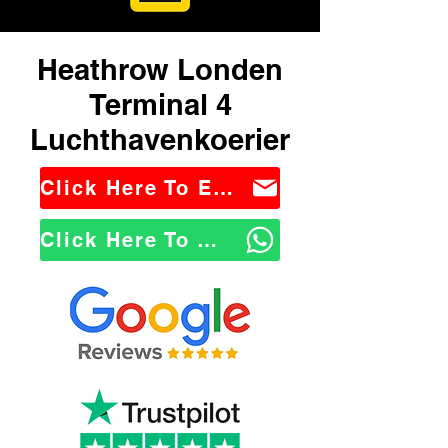
Heathrow Londen
Terminal 4
Luchthavenkoerier
Click Here To Email Us
Click Here To WhatsApp Us