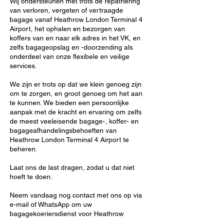
Wij ondersteunen met trots de repatriëring
van verloren, vergeten of vertraagde
bagage vanaf Heathrow London Terminal 4
Airport, het ophalen en bezorgen van
koffers van en naar elk adres in het VK, en
zelfs bagageopslag en -doorzending als
onderdeel van onze flexibele en veilige
services.
We zijn er trots op dat we klein genoeg zijn
om te zorgen, en groot genoeg om het aan
te kunnen. We bieden een persoonlijke
aanpak met de kracht en ervaring om zelfs
de meest veeleisende bagage-, koffer- en
bagageafhandelingsbehoeften van
Heathrow London Terminal 4 Airport te
beheren.
Laat ons de last dragen, zodat u dat niet
hoeft te doen.
Neem vandaag nog contact met ons op via
e-mail of WhatsApp om uw
bagagekoeriersdienst voor Heathrow