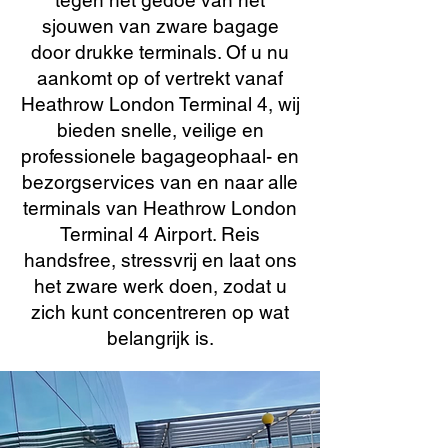
tegen het gedoe van het
sjouwen van zware bagage
door drukke terminals. Of u nu
aankomt op of vertrekt vanaf
Heathrow London Terminal 4, wij
bieden snelle, veilige en
professionele bagageophaal- en
bezorgservices van en naar alle
terminals van Heathrow London
Terminal 4 Airport. Reis
handsfree, stressvrij en laat ons
het zware werk doen, zodat u
zich kunt concentreren op wat
belangrijk is.