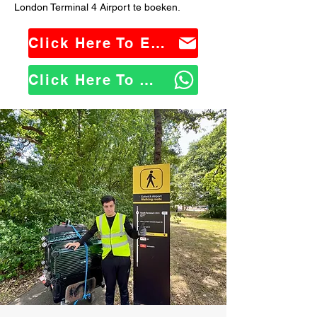
London Terminal 4 Airport te boeken.
Click Here To Email Us
Click Here To WhatsApp Us