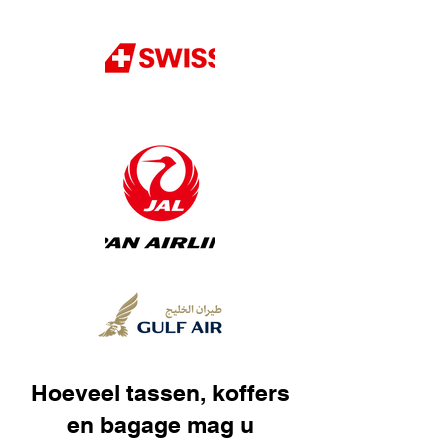
Hoeveel tassen, koffers
en bagage mag u