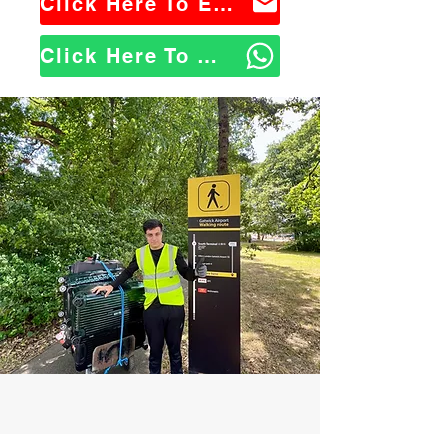
Click Here To Email Us
Click Here To WhatsApp Us