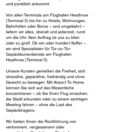
und pünktlich ankommt.
Von allen Terminals am Flughafen Heathrow
(Terminal 5) bis hin zu Hotels, Wohnungen,
Bahnhöfen oder Büros – und umgekehrt –
liefern wir alles, überall und jederzeit, rund
um die Uhr. Kein Auftrag ist uns zu klein
oder zu groß. Ob ein oder hundert Koffer –
wir sind Spezialisten für Tür-zu-Tür-
Gepäckkurierdienste am Flughafen
Heathrow (Terminal 5).
Unsere Kunden genießen die Freiheit, sich
stressfrei, gepäckfrei, freihändig und ohne
Gewicht zu bewegen. Mit Airport To Home
können Sie sich auf das Wesentliche
konzentrieren – ob Sie Ihren Flug erreichen,
die Stadt erkunden oder zu einem wichtigen
Meeting fahren – ohne die Last des
Gepäcktragens.
Wir bieten Ihnen die Rückführung von
verlorenem, vergessenem oder