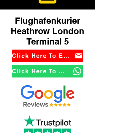
Flughafenkurier
Heathrow London
Terminal 5
Click Here To Email Us
Click Here To WhatsApp Us