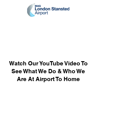
Watch Our YouTube Video To
See What We Do & Who We
Are At Airport To Home