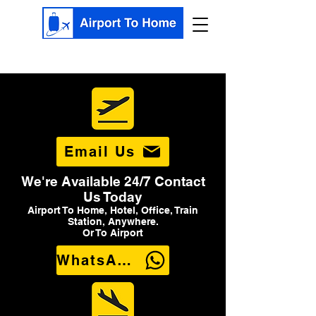
Email Us
We're Available 24/7 Contact
Us Today
Airport To Home, Hotel, Office, Train
Station, Anywhere.
Or To Airport
WhatsApp Us