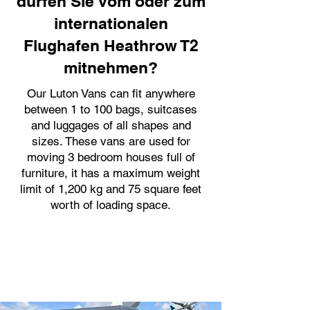
dürfen Sie vom oder zum
internationalen
Flughafen Heathrow T2
mitnehmen?
Our Luton Vans can fit anywhere
between 1 to 100 bags, suitcases
and luggages of all shapes and
sizes. These vans are used for
moving 3 bedroom houses full of
furniture, it has a maximum weight
limit of 1,200 kg and 75 square feet
worth of loading space.