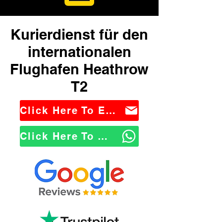
Kurierdienst für den
internationalen
Flughafen Heathrow
T2
Click Here To Email Us
Click Here To WhatsApp Us