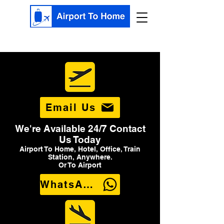
Email Us
We're Available 24/7 Contact
Us Today
Airport To Home, Hotel, Office, Train
Station, Anywhere.
Or To Airport
WhatsApp Us