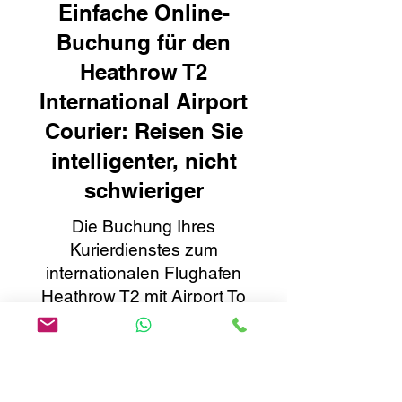
Einfache Online-
Buchung für den
Heathrow T2
International Airport
Courier: Reisen Sie
intelligenter, nicht
schwieriger
Die Buchung Ihres
Kurierdienstes zum
internationalen Flughafen
Heathrow T2 mit Airport To
Home geht schnell und
unkompliziert. Mit unserem
benutzerfreundlichen Online-
Buchungssystem können Sie