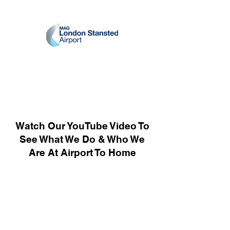
Watch Our YouTube Video To
See What We Do & Who We
Are At Airport To Home