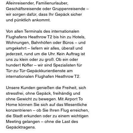
Alleinreisender, Familienurlauber,
Geschäftsreisende oder Gruppenreisende –
wir sorgen dafür, dass Ihr Gepäck sicher
und pünktlich ankommt.
Von allen Terminals des internationalen
Flughafens Heathrow T2 bis hin zu Hotels,
Wohnungen, Bahnhöfen oder Büros – und
umgekehrt – liefern wir alles, überall und
jederzeit, rund um die Uhr. Kein Auftrag ist
uns zu klein oder zu groß. Ob ein oder
hundert Koffer – wir sind Spezialisten für
Tür-zu-Tür-Gepäckkurierdienste am
internationalen Flughafen Heathrow T2.
Unsere Kunden genießen die Freiheit, sich
stressfrei, ohne Gepäck, freihändig und
ohne Gewicht zu bewegen. Mit Airport To
Home können Sie sich auf das Wesentliche
konzentrieren – ob Sie Ihren Flug erreichen,
die Stadt erkunden oder zu einem wichtigen
Meeting gelangen – ohne die Last des
Gepäcktragens.