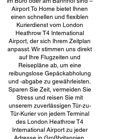
im Büro oder am Bahnhof sind –
Airport To Home bietet Ihnen
einen schnellen und flexiblen
Kurierdienst vom London
Heathrow T4 International
Airport, der sich Ihrem Zeitplan
anpasst. Wir stimmen uns direkt
auf Ihre Flugzeiten und
Reisepläne ab, um eine
reibungslose Gepäckabholung
und -abgabe zu gewährleisten.
Sparen Sie Zeit, vermeiden Sie
Stress und reisen Sie mit
unserem zuverlässigen Tür-zu-
Tür-Kurier von jedem Terminal
des London Heathrow T4
International Airport zu jeder
Adresse in Großbritannien.