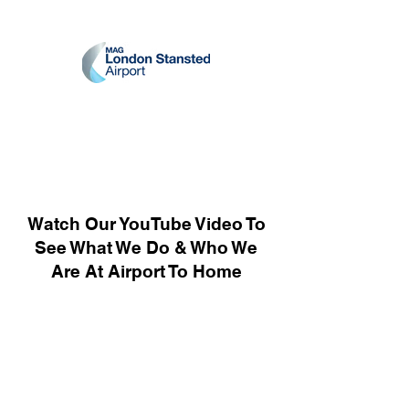
Watch Our YouTube Video To
See What We Do & Who We
Are At Airport To Home