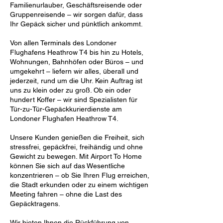
Familienurlauber, Geschäftsreisende oder
Gruppenreisende – wir sorgen dafür, dass
Ihr Gepäck sicher und pünktlich ankommt.
Von allen Terminals des Londoner
Flughafens Heathrow T4 bis hin zu Hotels,
Wohnungen, Bahnhöfen oder Büros – und
umgekehrt – liefern wir alles, überall und
jederzeit, rund um die Uhr. Kein Auftrag ist
uns zu klein oder zu groß. Ob ein oder
hundert Koffer – wir sind Spezialisten für
Tür-zu-Tür-Gepäckkurierdienste am
Londoner Flughafen Heathrow T4.
Unsere Kunden genießen die Freiheit, sich
stressfrei, gepäckfrei, freihändig und ohne
Gewicht zu bewegen. Mit Airport To Home
können Sie sich auf das Wesentliche
konzentrieren – ob Sie Ihren Flug erreichen,
die Stadt erkunden oder zu einem wichtigen
Meeting fahren – ohne die Last des
Gepäcktragens.
Wir bieten Ihnen die Rückführung von