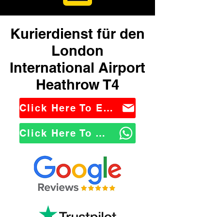
Kurierdienst für den
London
International Airport
Heathrow T4
Click Here To Email Us
Click Here To WhatsApp Us