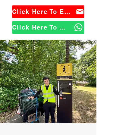
Click Here To Email Us
Click Here To WhatsApp Us