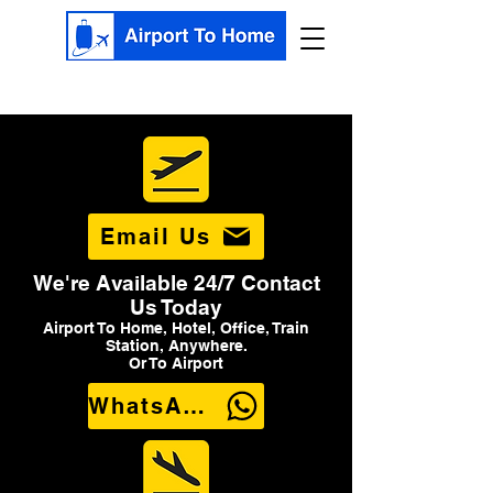
Email Us
We're Available 24/7 Contact
Us Today
Airport To Home, Hotel, Office, Train
Station, Anywhere.
Or To Airport
WhatsApp Us