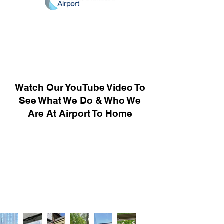
Watch Our YouTube Video To
See What We Do & Who We
Are At Airport To Home