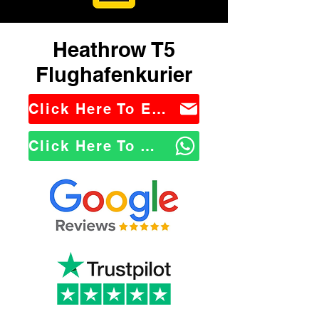
Heathrow T5
Flughafenkurier
Click Here To Email Us
Click Here To WhatsApp Us