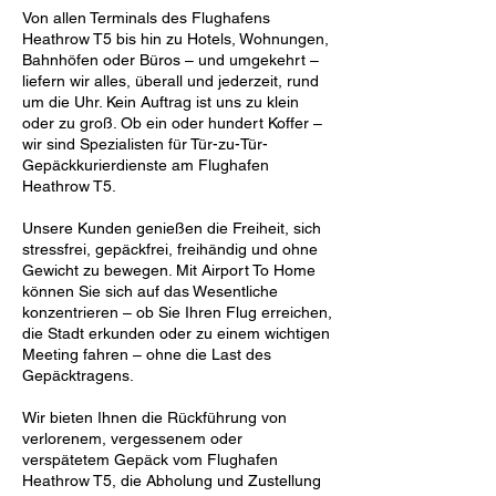
Von allen Terminals des Flughafens
Heathrow T5 bis hin zu Hotels, Wohnungen,
Bahnhöfen oder Büros – und umgekehrt –
liefern wir alles, überall und jederzeit, rund
um die Uhr. Kein Auftrag ist uns zu klein
oder zu groß. Ob ein oder hundert Koffer –
wir sind Spezialisten für Tür-zu-Tür-
Gepäckkurierdienste am Flughafen
Heathrow T5.
Unsere Kunden genießen die Freiheit, sich
stressfrei, gepäckfrei, freihändig und ohne
Gewicht zu bewegen. Mit Airport To Home
können Sie sich auf das Wesentliche
konzentrieren – ob Sie Ihren Flug erreichen,
die Stadt erkunden oder zu einem wichtigen
Meeting fahren – ohne die Last des
Gepäcktragens.
Wir bieten Ihnen die Rückführung von
verlorenem, vergessenem oder
verspätetem Gepäck vom Flughafen
Heathrow T5, die Abholung und Zustellung