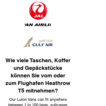
Wie viele Taschen, Koffer
und Gepäckstücke
können Sie vom oder
zum Flughafen Heathrow
T5 mitnehmen?
Our Luton Vans can fit anywhere
between 1 to 100 bags, suitcases