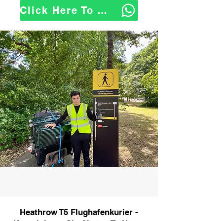
Click Here To WhatsApp Us
Heathrow T5 Flughafenkurier -