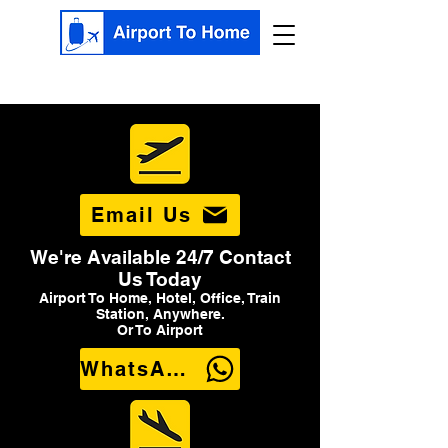
Email Us
We're Available 24/7 Contact
Us Today
Airport To Home, Hotel, Office, Train
Station, Anywhere.
Or To Airport
WhatsApp Us